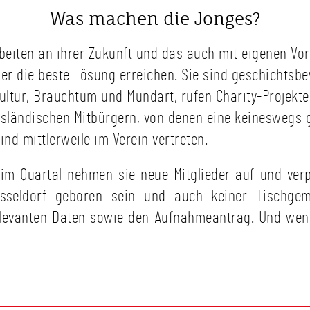
Was machen die Jonges?
eiten an ihrer Zukunft und das auch mit eigenen Vor
er die beste Lösung erreichen. Sie sind geschichtsb
ultur, Brauchtum und Mundart, rufen Charity-Projekte 
ausländischen Mitbürgern, von denen eine keineswegs
nd mittlerweile im Verein vertreten.
m Quartal nehmen sie neue Mitglieder auf und verpf
sseldorf geboren sein und auch keiner Tischgem
relevanten Daten sowie den Aufnahmeantrag. Und wen