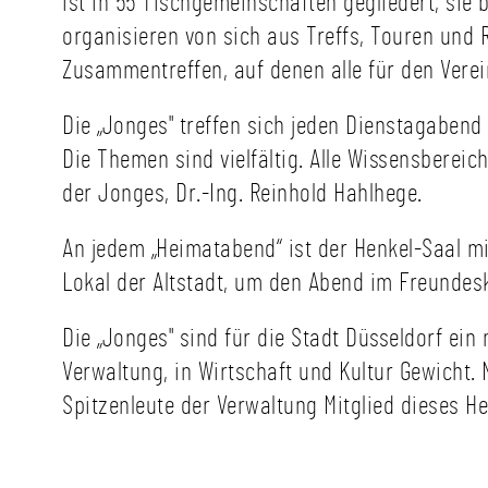
ist in 55 Tischgemeinschaften gegliedert, sie
organisieren von sich aus Treffs, Touren und
Zusammentreffen, auf denen alle für den Vere
Die „Jonges" treffen sich jeden Dienstagabend 
Die Themen sind vielfältig. Alle Wissensberei
der Jonges, Dr.-Ing. Reinhold Hahlhege.
An jedem „Heimatabend“ ist der Henkel-Saal mi
Lokal der Altstadt, um den Abend im Freundesk
Die „Jonges" sind für die Stadt Düsseldorf ein
Verwaltung, in Wirtschaft und Kultur Gewicht.
Spitzenleute der Verwaltung Mitglied dieses H