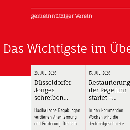
gemeinnütziger Verein
Das Wichtigste im Übe
29. JULI 2026
13. JULI 2026
Düsseldorfer
Restaurierun
Jonges
der Pegeluhr
schreiben
startet –
Förderpreis für
Wiederinbetr
Musikalische Begabungen
In den kommenden
Musik aus
im August
verdienen Anerkennung
Wochen wird die
geplant
und Förderung. Deshalb
denkmalgeschützte