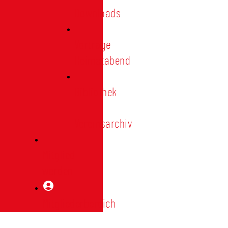
Downloads
Vorträge
Heimatabend
Bibliothek
|
Vereinsarchiv
Mitglied
werden
Mitgliederbereich