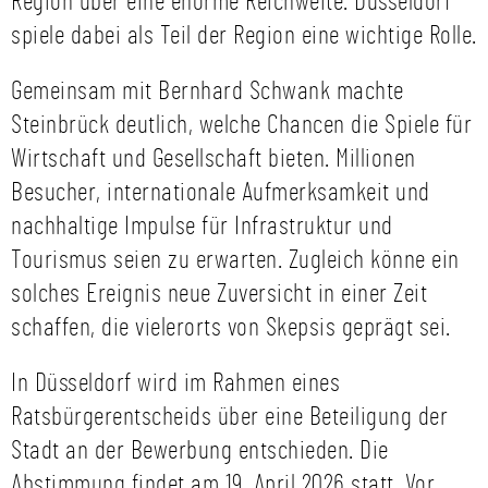
Region über eine enorme Reichweite. Düsseldorf
spiele dabei als Teil der Region eine wichtige Rolle.
Gemeinsam mit Bernhard Schwank machte
Steinbrück deutlich, welche Chancen die Spiele für
Wirtschaft und Gesellschaft bieten. Millionen
Besucher, internationale Aufmerksamkeit und
nachhaltige Impulse für Infrastruktur und
Tourismus seien zu erwarten. Zugleich könne ein
solches Ereignis neue Zuversicht in einer Zeit
schaffen, die vielerorts von Skepsis geprägt sei.
In Düsseldorf wird im Rahmen eines
Ratsbürgerentscheids über eine Beteiligung der
Stadt an der Bewerbung entschieden. Die
Abstimmung findet am 19. April 2026 statt. Vor