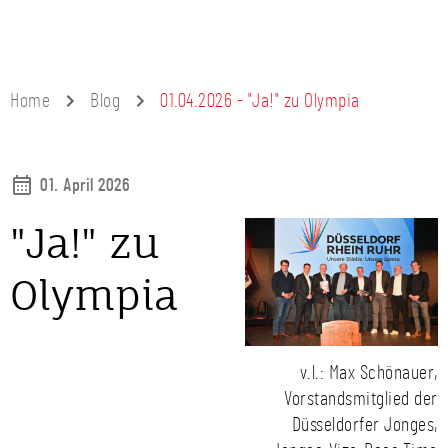
Home
Blog
01.04.2026 - "Ja!" zu Olympia
01. April 2026
"Ja!" zu
Olympia
v.l.: Max Schönauer,
Vorstandsmitglied der
Düsseldorfer Jonges,