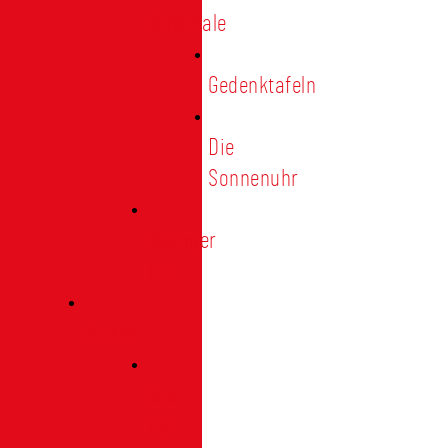
Denkmale
Gedenktafeln
Die
Sonnenuhr
Ratinger
Tor
Presse
Das
Tor