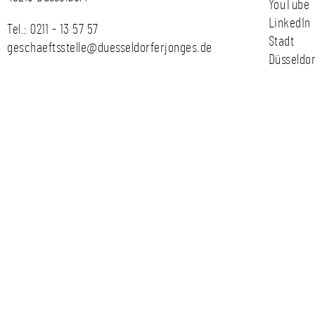
YouTube
LinkedIn
Tel.:
0211 - 13 57 57
Stadt
geschaeftsstelle@duesseldorferjonges.de
Düsseldor