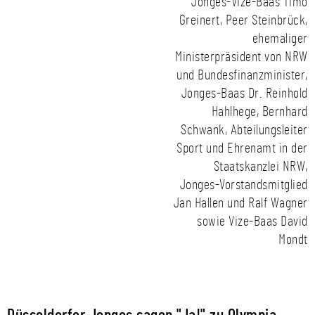
Jonges-Vize-Baas Timo
Greinert, Peer Steinbrück,
ehemaliger
Ministerpräsident von NRW
und Bundesfinanzminister,
Jonges-Baas Dr. Reinhold
Hahlhege, Bernhard
Schwank, Abteilungsleiter
Sport und Ehrenamt in der
Staatskanzlei NRW,
Jonges-Vorstandsmitglied
Jan Hallen und Ralf Wagner
sowie Vize-Baas David
Mondt