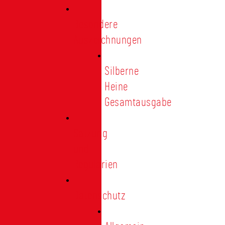
Besondere
Auszeichnungen
Silberne
Heine
Gesamtausgabe
Satzung
und
Regularien
Datenschutz