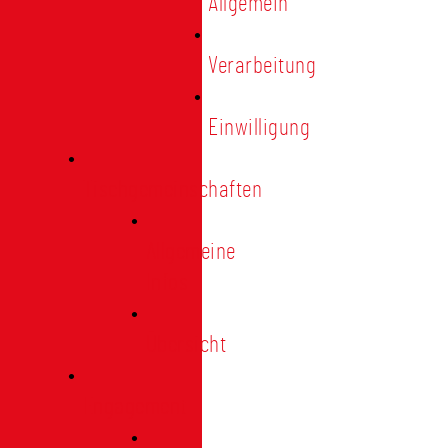
Allgemein
Verarbeitung
Einwilligung
Tischgemeinschaften
Allgemeine
Infos
Übersicht
Engagement