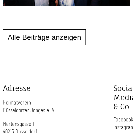
Alle Beiträge anzeigen
Adresse
Socia
Medi
Heimatverein
& Co
Düsseldorfer Jonges e. V.
Faceboo
Mertensgasse 1
Instagra
40213 Düsseldorf