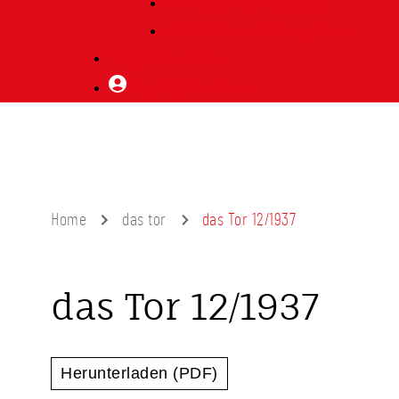
Vorträge Heimatabend
Bibliothek | Vereinsarchiv
Mitglied werden
Mitgliederbereich
Home
das tor
das Tor 12/1937
das Tor 12/1937
Herunterladen (PDF)