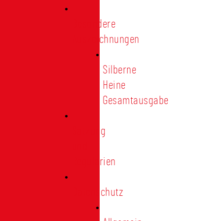
Besondere
Auszeichnungen
Silberne
Heine
Gesamtausgabe
Satzung
und
Regularien
Datenschutz