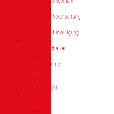
Allgemein
Verarbeitung
Einwilligung
Tischgemeinschaften
Allgemeine
Infos
Übersicht
Engagement