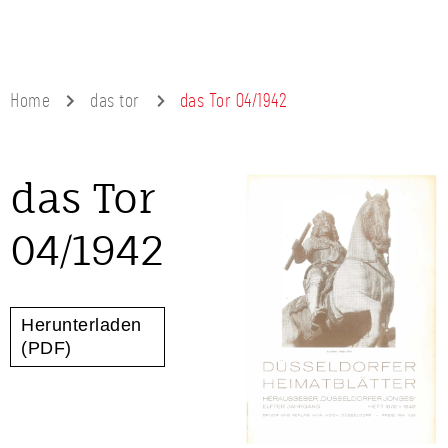
Home
das tor
das Tor 04/1942
das Tor
04/1942
Herunterladen
(PDF)