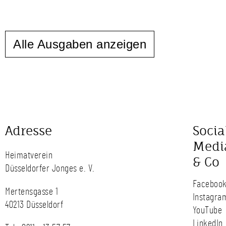
Alle Ausgaben anzeigen
Adresse
Socia
Medi
Heimatverein
& Co
Düsseldorfer Jonges e. V.
Faceboo
Mertensgasse 1
Instagra
40213 Düsseldorf
YouTube
LinkedIn