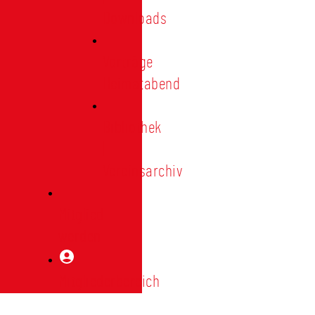
Downloads
Vorträge
Heimatabend
Bibliothek
|
Vereinsarchiv
Mitglied
werden
Mitgliederbereich