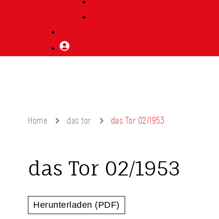
Vorträge Heimatabend
Bibliothek | Vereinsarchiv
Mitglied werden
Mitgliederbereich
Home
das tor
das Tor 02/1953
das Tor 02/1953
Herunterladen (PDF)