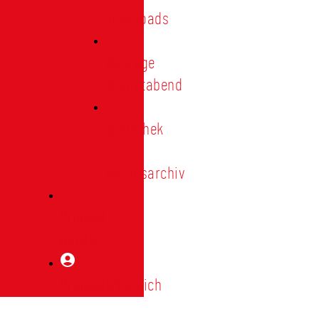
Downloads
Vorträge
Heimatabend
Bibliothek
|
Vereinsarchiv
Mitglied
werden
Mitgliederbereich