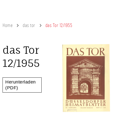
Home
das tor
das Tor 12/1955
das Tor
12/1955
Herunterladen
(PDF)