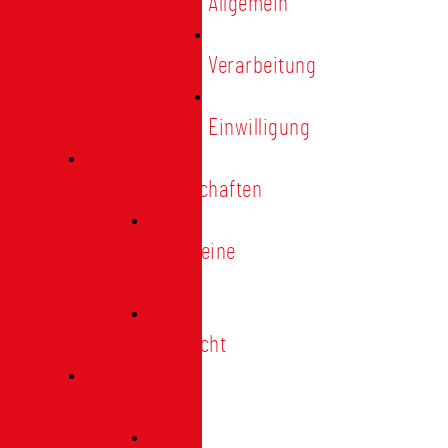
Allgemein
Verarbeitung
Einwilligung
Tischgemeinschaften
Allgemeine
Infos
Übersicht
Engagement