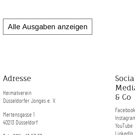
Alle Ausgaben anzeigen
Adresse
Socia
Medi
Heimatverein
& Co
Düsseldorfer Jonges e. V.
Faceboo
Mertensgasse 1
Instagra
40213 Düsseldorf
YouTube
LinkedIn