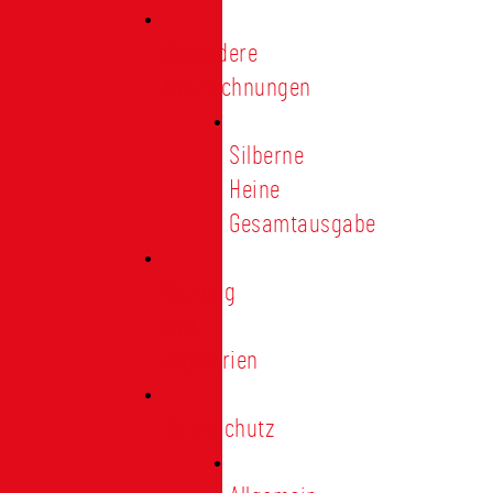
Besondere
Auszeichnungen
Silberne
Heine
Gesamtausgabe
Satzung
und
Regularien
Datenschutz