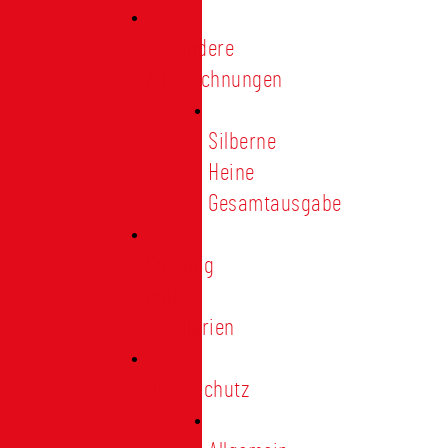
Besondere
Auszeichnungen
Silberne
Heine
Gesamtausgabe
Satzung
und
Regularien
Datenschutz