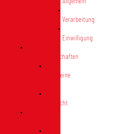
Allgemein
Verarbeitung
Einwilligung
Tischgemeinschaften
Allgemeine
Infos
Übersicht
Engagement