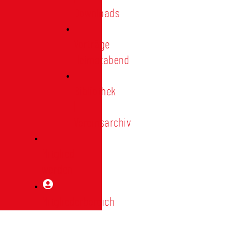
Downloads
Vorträge
Heimatabend
Bibliothek
|
Vereinsarchiv
Mitglied
werden
Mitgliederbereich