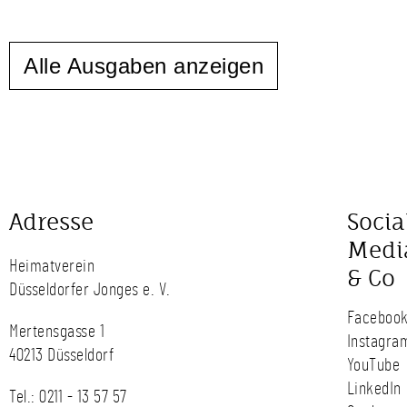
Alle Ausgaben anzeigen
Adresse
Socia
Medi
Heimatverein
& Co
Düsseldorfer Jonges e. V.
Faceboo
Mertensgasse 1
Instagra
40213 Düsseldorf
YouTube
LinkedIn
Tel.:
0211 - 13 57 57