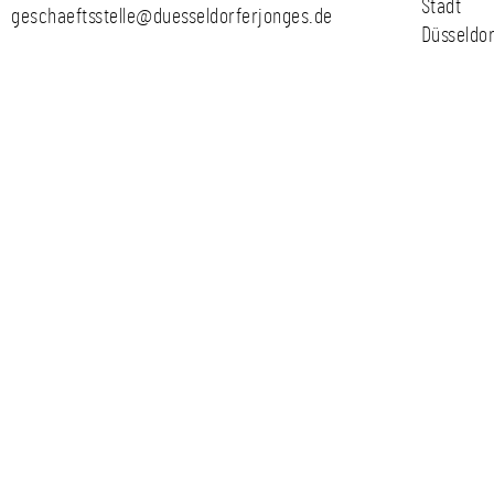
Stadt
geschaeftsstelle@duesseldorferjonges.de
Düsseldor