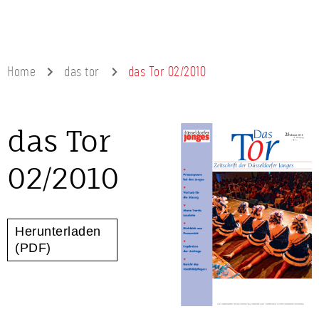
Home
das tor
das Tor 02/2010
das Tor
02/2010
Herunterladen
(PDF)