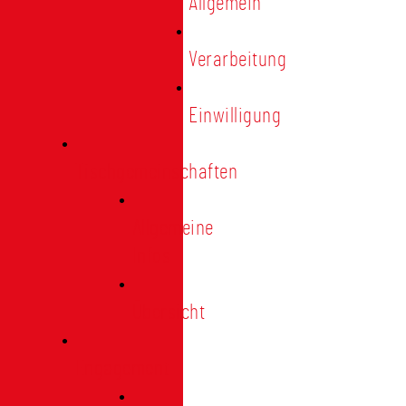
Allgemein
Verarbeitung
Einwilligung
Tischgemeinschaften
Allgemeine
Infos
Übersicht
Engagement