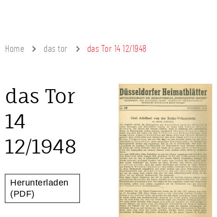
Home
das tor
das Tor 14 12/1948
das Tor
14
12/1948
Herunterladen
(PDF)