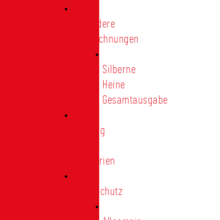
Besondere
Auszeichnungen
Silberne
Heine
Gesamtausgabe
Satzung
und
Regularien
Datenschutz