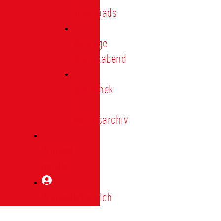
Downloads
Vorträge
Heimatabend
Bibliothek
|
Vereinsarchiv
Mitglied
werden
Mitgliederbereich