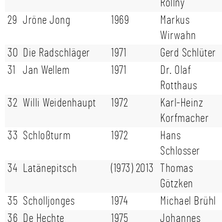
Rollny
29
Jröne Jong
1969
Markus
Wirwahn
30
Die Radschläger
1971
Gerd Schlüter
31
Jan Wellem
1971
Dr. Olaf
Rotthaus
32
Willi Weidenhaupt
1972
Karl-Heinz
Korfmacher
33
Schloßturm
1972
Hans
Schlosser
34
Latänepitsch
(1973) 2013
Thomas
Götzken
35
Scholljonges
1974
Michael Brühl
36
De Hechte
1975
Johannes