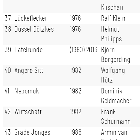
Klischan
37
Lückeflecker
1976
Ralf Klein
38
Düssel Dötzkes
1976
Helmut
Philipps
39
Tafelrunde
(1980) 2013
Björn
Borgerding
40
Angere Sitt
1982
Wolfgang
Hütz
41
Nepomuk
1982
Dominik
Geldmacher
42
Wirtschaft
1982
Frank
Schürmann
43
Grade Jonges
1986
Armin van