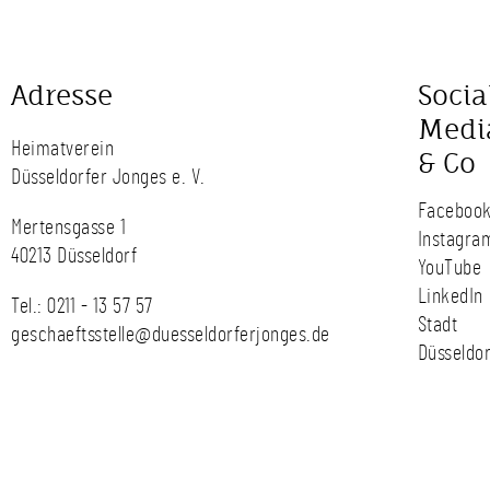
Adresse
Socia
Medi
Heimatverein
& Co
Düsseldorfer Jonges e. V.
Faceboo
Mertensgasse 1
Instagra
40213 Düsseldorf
YouTube
LinkedIn
Tel.:
0211 - 13 57 57
Stadt
geschaeftsstelle@duesseldorferjonges.de
Düsseldor