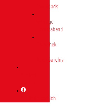
Downloads
Vorträge
Heimatabend
Bibliothek
|
Vereinsarchiv
Mitglied
werden
Mitgliederbereich