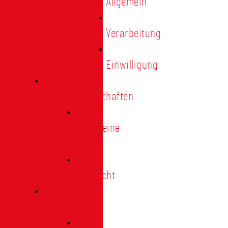
Allgemein
Verarbeitung
Einwilligung
Tischgemeinschaften
Allgemeine
Infos
Übersicht
Engagement