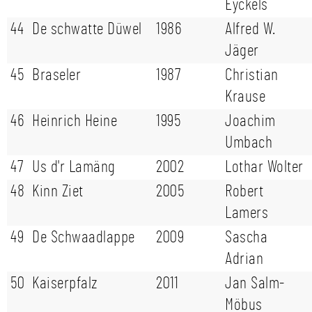
Eyckels
44
De schwatte Düwel
1986
Alfred W.
Jäger
45
Braseler
1987
Christian
Krause
46
Heinrich Heine
1995
Joachim
Umbach
47
Us d'r Lamäng
2002
Lothar Wolter
48
Kinn Ziet
2005
Robert
Lamers
49
De Schwaadlappe
2009
Sascha
Adrian
50
Kaiserpfalz
2011
Jan Salm-
Möbus