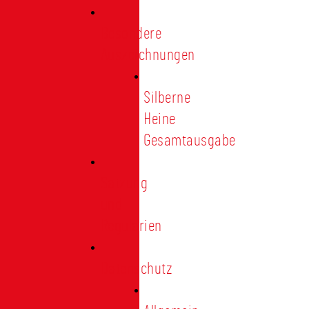
Besondere
Auszeichnungen
Silberne
Heine
Gesamtausgabe
Satzung
und
Regularien
Datenschutz