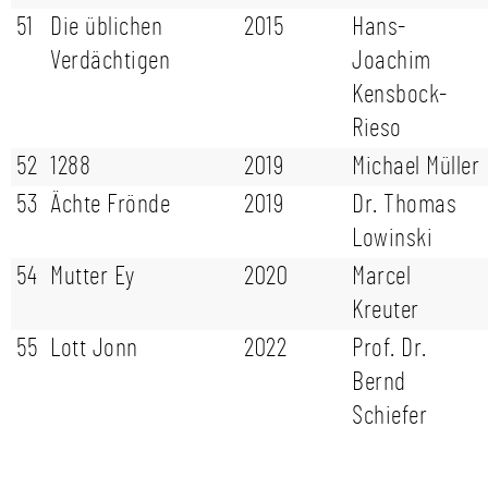
51
Die üblichen
2015
Hans-
Verdächtigen
Joachim
Kensbock-
Rieso
52
1288
2019
Michael Müller
53
Ächte Frönde
2019
Dr. Thomas
Lowinski
54
Mutter Ey
2020
Marcel
Kreuter
55
Lott Jonn
2022
Prof. Dr.
Bernd
Schiefer