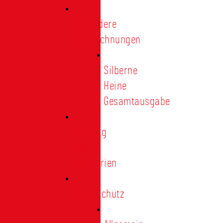
Besondere
Auszeichnungen
Silberne
Heine
Gesamtausgabe
Satzung
und
Regularien
Datenschutz