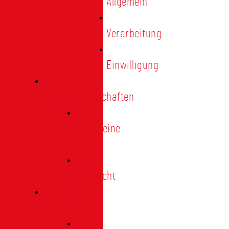
Allgemein
Verarbeitung
Einwilligung
Tischgemeinschaften
Allgemeine
Infos
Übersicht
Engagement