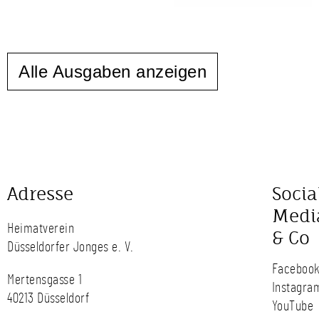
Alle Ausgaben anzeigen
Adresse
Socia
Medi
Heimatverein
& Co
Düsseldorfer Jonges e. V.
Faceboo
Mertensgasse 1
Instagra
40213 Düsseldorf
YouTube