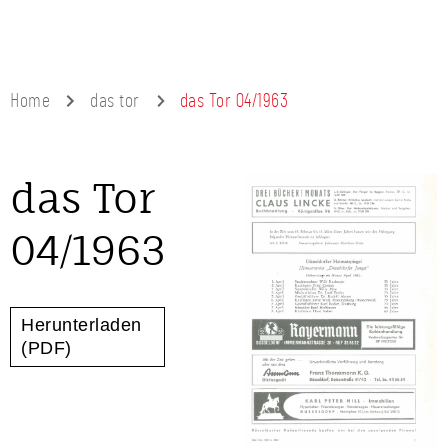
Home
das tor
das Tor 04/1963
das Tor
04/1963
Herunterladen
(PDF)