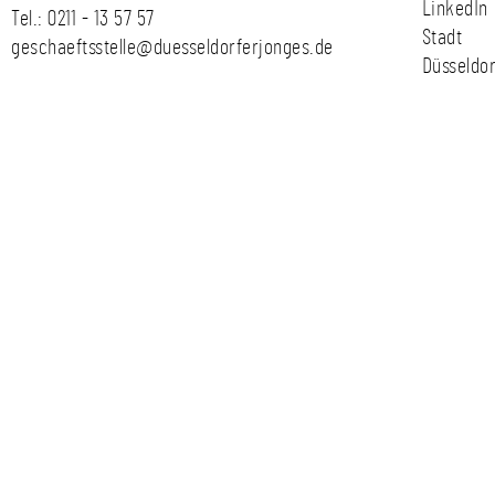
LinkedIn
Tel.:
0211 - 13 57 57
Stadt
geschaeftsstelle@duesseldorferjonges.de
Düsseldor