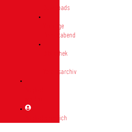
Downloads
Vorträge
Heimatabend
Bibliothek
|
Vereinsarchiv
Mitglied
werden
Mitgliederbereich