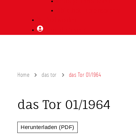
Vorträge Heimatabend
Bibliothek | Vereinsarchiv
Mitglied werden
Mitgliederbereich
Home
das tor
das Tor 01/1964
das Tor 01/1964
Herunterladen (PDF)