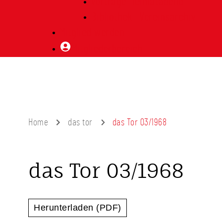
Vorträge Heimatabend
Bibliothek | Vereinsarchiv
Mitglied werden
Mitgliederbereich
Home
das tor
das Tor 03/1968
das Tor 03/1968
Herunterladen (PDF)