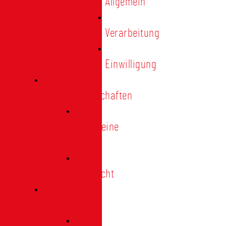
Allgemein
Verarbeitung
Einwilligung
Tischgemeinschaften
Allgemeine
Infos
Übersicht
Engagement