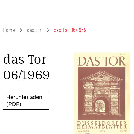
Home
das tor
das Tor 06/1969
das Tor
06/1969
Herunterladen
(PDF)