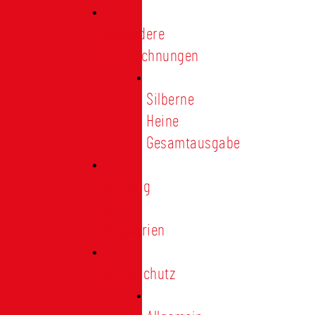
Besondere
Auszeichnungen
Silberne
Heine
Gesamtausgabe
Satzung
und
Regularien
Datenschutz