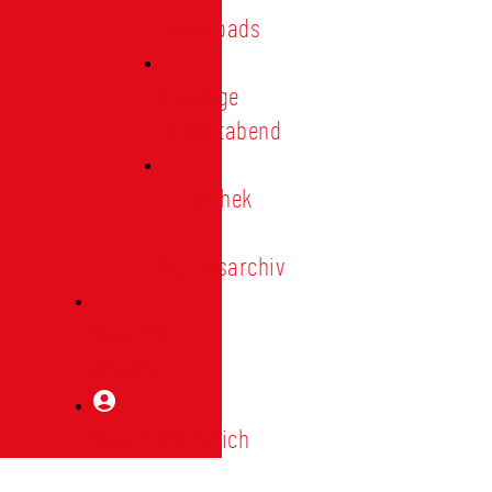
Downloads
Vorträge
Heimatabend
Bibliothek
|
Vereinsarchiv
Mitglied
werden
Mitgliederbereich