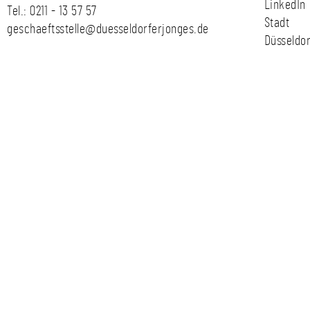
LinkedIn
Tel.:
0211 - 13 57 57
Stadt
geschaeftsstelle@duesseldorferjonges.de
Düsseldor