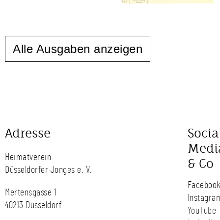
Alle Ausgaben anzeigen
Adresse
Socia
Medi
Heimatverein
& Co
Düsseldorfer Jonges e. V.
Faceboo
Mertensgasse 1
Instagra
40213 Düsseldorf
YouTube