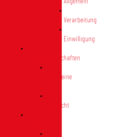
Allgemein
Verarbeitung
Einwilligung
Tischgemeinschaften
Allgemeine
Infos
Übersicht
Engagement