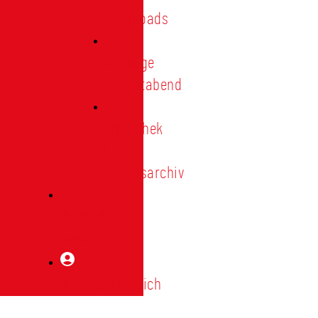
Downloads
Vorträge
Heimatabend
Bibliothek
|
Vereinsarchiv
Mitglied
werden
Mitgliederbereich