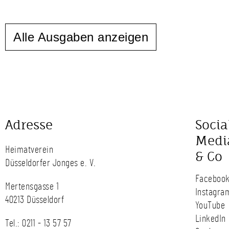
Alle Ausgaben anzeigen
Adresse
Socia
Medi
Heimatverein
& Co
Düsseldorfer Jonges e. V.
Faceboo
Mertensgasse 1
Instagra
40213 Düsseldorf
YouTube
LinkedIn
Tel.:
0211 - 13 57 57