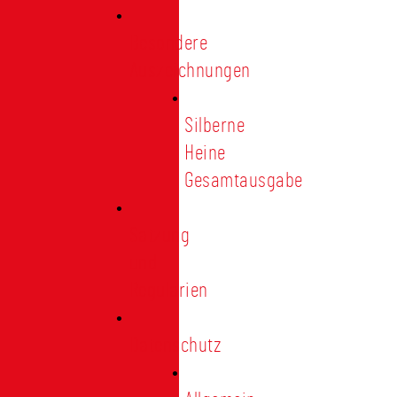
Besondere
Auszeichnungen
Silberne
Heine
Gesamtausgabe
Satzung
und
Regularien
Datenschutz