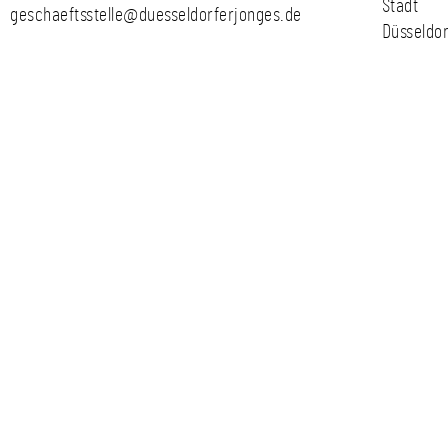
Stadt
geschaeftsstelle@duesseldorferjonges.de
Düsseldor