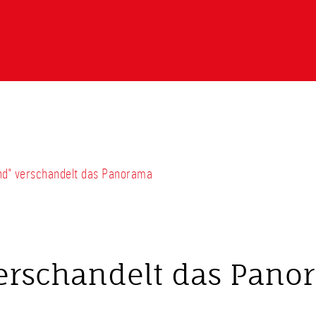
and" verschandelt das Panorama
verschandelt das Pan