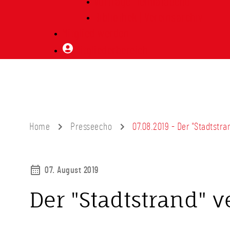
Vorträge Heimatabend
Bibliothek | Vereinsarchiv
Mitglied werden
Mitgliederbereich
Home
Presseecho
07.08.2019 - Der "Stadtstr
07. August 2019
Der "Stadtstrand" 