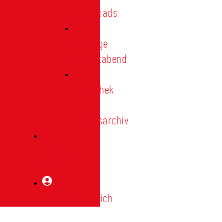
Downloads
Vorträge
Heimatabend
Bibliothek
|
Vereinsarchiv
Mitglied
werden
Mitgliederbereich