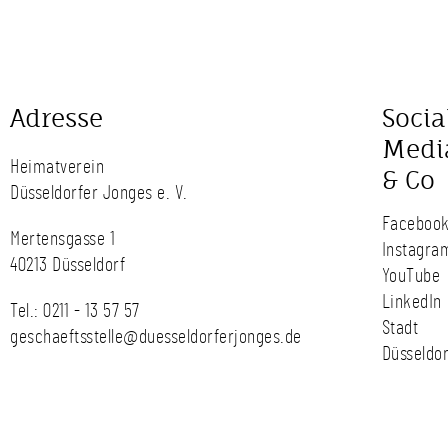
Adresse
Socia
Medi
Heimatverein
& Co
Düsseldorfer Jonges e. V.
Faceboo
Mertensgasse 1
Instagra
40213 Düsseldorf
YouTube
LinkedIn
Tel.:
0211 - 13 57 57
Stadt
geschaeftsstelle@duesseldorferjonges.de
Düsseldor