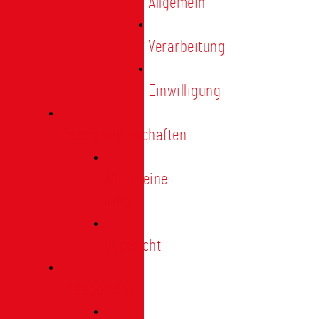
Allgemein
Verarbeitung
Einwilligung
Tischgemeinschaften
Allgemeine
Infos
Übersicht
Engagement