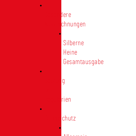
Besondere
Auszeichnungen
Silberne
Heine
Gesamtausgabe
Satzung
und
Regularien
Datenschutz