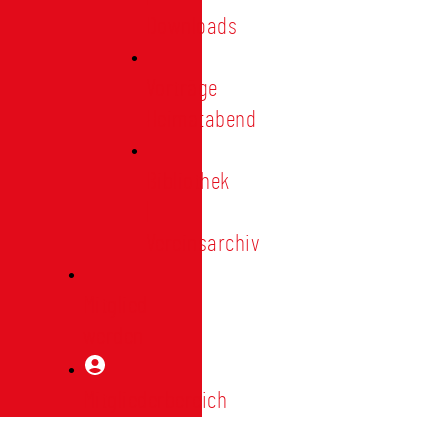
Downloads
Vorträge
Heimatabend
Bibliothek
|
Vereinsarchiv
Mitglied
werden
Mitgliederbereich