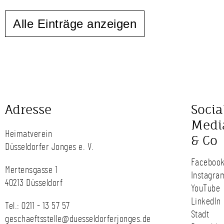
Alle Einträge anzeigen
Adresse
Socia
Medi
Heimatverein
& Co
Düsseldorfer Jonges e. V.
Faceboo
Mertensgasse 1
Instagra
40213 Düsseldorf
YouTube
LinkedIn
Tel.:
0211 - 13 57 57
Stadt
geschaeftsstelle@duesseldorferjonges.de