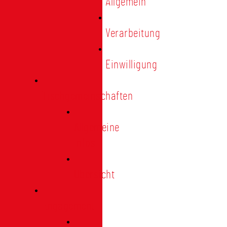
Allgemein
Verarbeitung
Einwilligung
Tischgemeinschaften
Allgemeine
Infos
Übersicht
Engagement