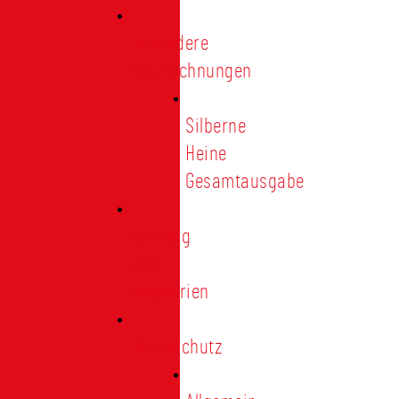
Besondere
Auszeichnungen
Silberne
Heine
Gesamtausgabe
Satzung
und
Regularien
Datenschutz