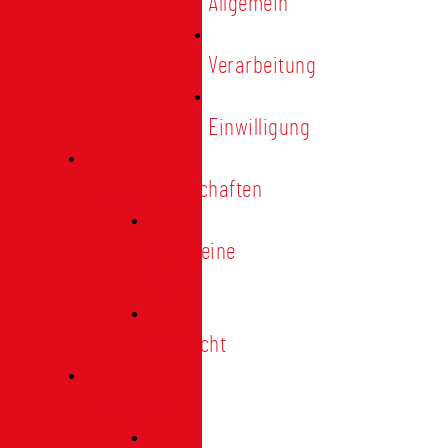
Allgemein
Verarbeitung
Einwilligung
Tischgemeinschaften
Allgemeine
Infos
Übersicht
Engagement