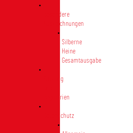
Besondere
Auszeichnungen
Silberne
Heine
Gesamtausgabe
Satzung
und
Regularien
Datenschutz