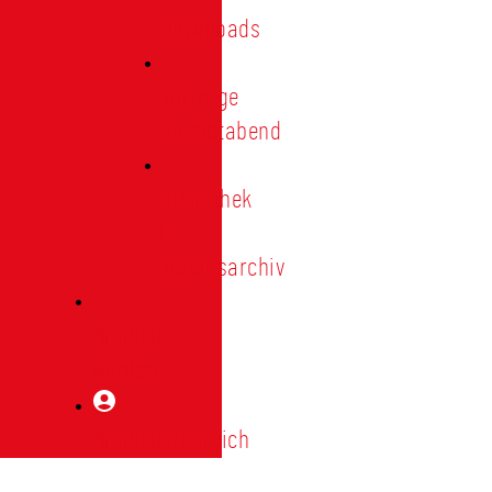
Downloads
Vorträge
Heimatabend
Bibliothek
|
Vereinsarchiv
Mitglied
werden
Mitgliederbereich