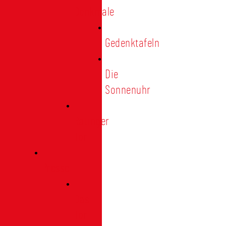
Denkmale
Gedenktafeln
Die
Sonnenuhr
Ratinger
Tor
Presse
Das
Tor