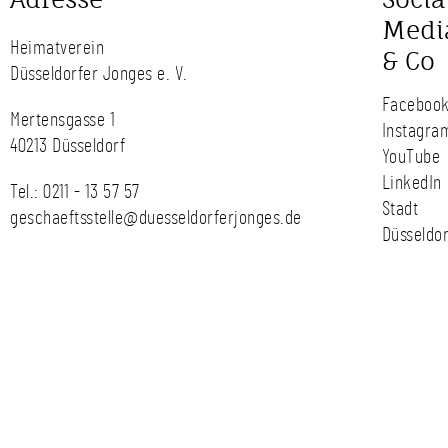
Medi
Heimatverein
& Co
Düsseldorfer Jonges e. V.
Faceboo
Mertensgasse 1
Instagra
40213 Düsseldorf
YouTube
LinkedIn
Tel.:
0211 - 13 57 57
Stadt
geschaeftsstelle@duesseldorferjonges.de
Düsseldor