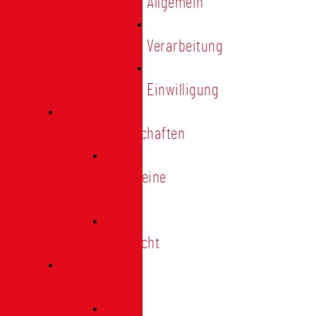
Allgemein
Verarbeitung
Einwilligung
Tischgemeinschaften
Allgemeine
Infos
Übersicht
Engagement