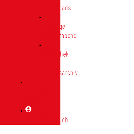
Downloads
Vorträge
Heimatabend
Bibliothek
|
Vereinsarchiv
Mitglied
werden
Mitgliederbereich