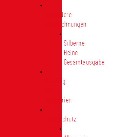
Besondere
Auszeichnungen
Silberne
Heine
Gesamtausgabe
Satzung
und
Regularien
Datenschutz