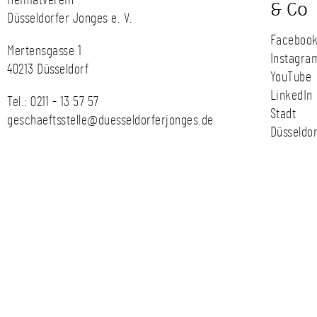
& Co
Düsseldorfer Jonges e. V.
Faceboo
Mertensgasse 1
Instagra
40213 Düsseldorf
YouTube
LinkedIn
Tel.:
0211 - 13 57 57
Stadt
geschaeftsstelle@duesseldorferjonges.de
Düsseldor