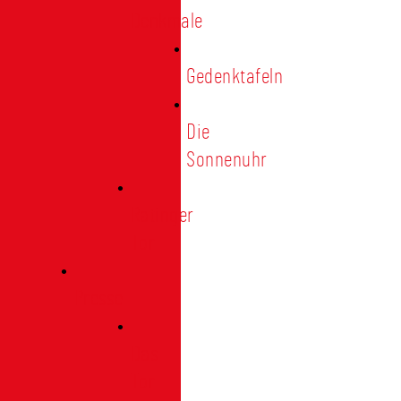
Denkmale
Gedenktafeln
Die
Sonnenuhr
Ratinger
Tor
Presse
Das
Tor