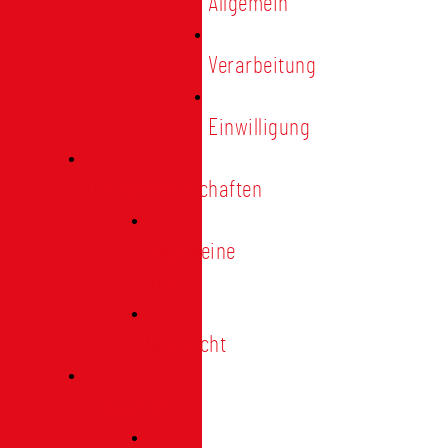
Allgemein
Verarbeitung
Einwilligung
Tischgemeinschaften
Allgemeine
Infos
Übersicht
Engagement