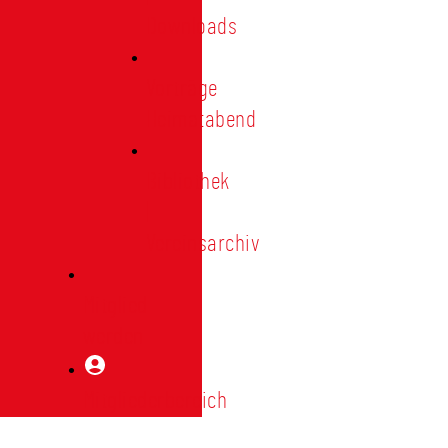
Downloads
Vorträge
Heimatabend
Bibliothek
|
Vereinsarchiv
Mitglied
werden
Mitgliederbereich