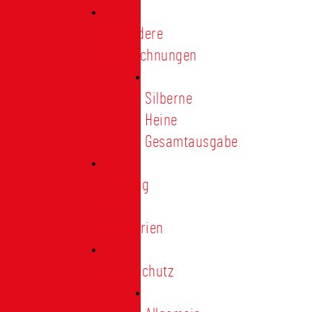
Besondere
Auszeichnungen
Silberne
Heine
Gesamtausgabe
Satzung
und
Regularien
Datenschutz