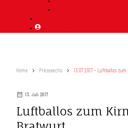
Vorträge Heimatabend
Bibliothek | Vereinsarchiv
Mitglied werden
Mitgliederbereich
Home
Presseecho
13.07.2017 - Luftballos zu
13. Juli 2017
Luftballos zum Kir
Bratwurt