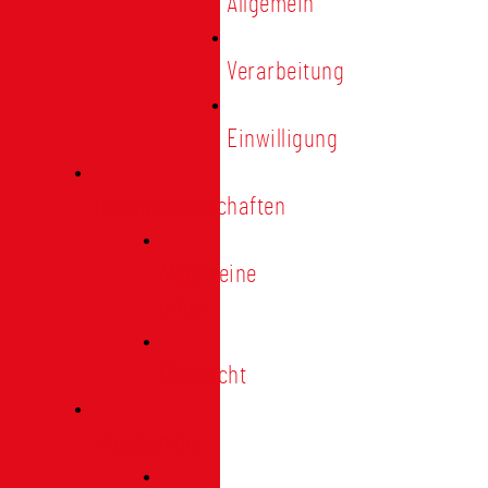
Allgemein
Verarbeitung
Einwilligung
Tischgemeinschaften
Allgemeine
Infos
Übersicht
Engagement