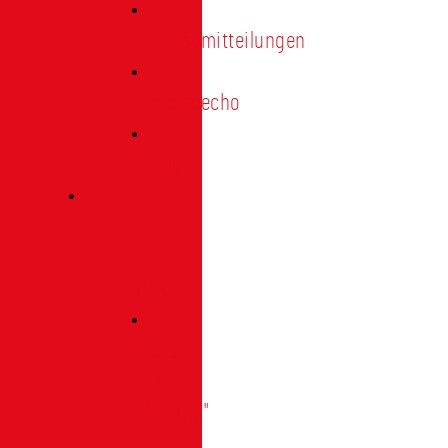
Pressemitteilungen
Presseecho
Blog
Archiv
|
Bibliothek
Das
Tor
"digital"
|