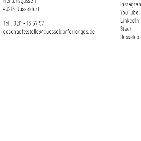
Mertensgasse 1
Instagra
40213 Düsseldorf
YouTube
LinkedIn
Tel.:
0211 - 13 57 57
Stadt
geschaeftsstelle@duesseldorferjonges.de
Düsseldor