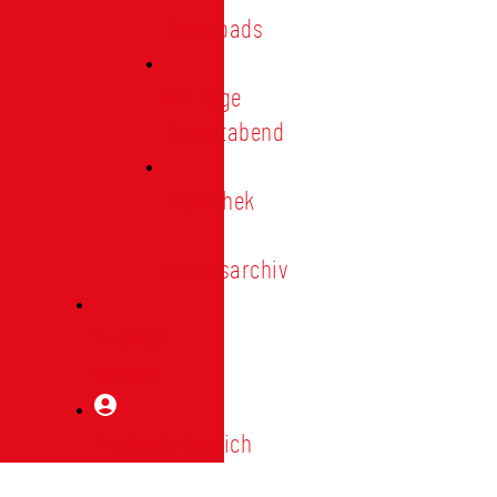
Downloads
Vorträge
Heimatabend
Bibliothek
|
Vereinsarchiv
Mitglied
werden
Mitgliederbereich