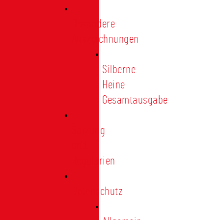
Besondere
Auszeichnungen
Silberne
Heine
Gesamtausgabe
Satzung
und
Regularien
Datenschutz