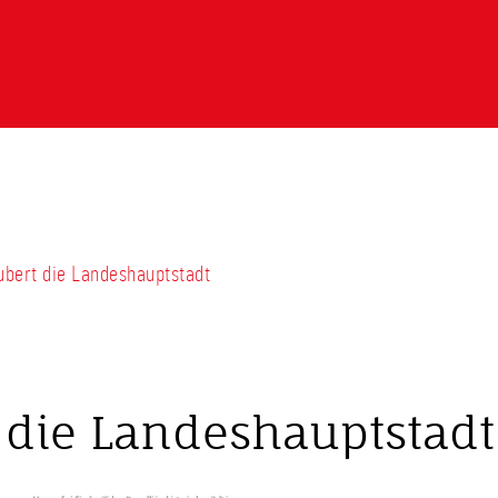
ubert die Landeshauptstadt
 die Landeshauptstadt