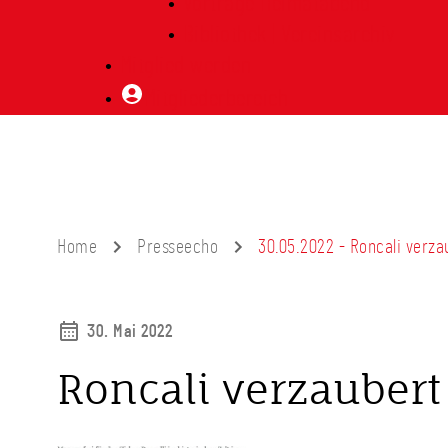
Vorträge Heimatabend
Bibliothek | Vereinsarchiv
Mitglied werden
Mitgliederbereich
Home
Presseecho
30.05.2022 - Roncali verza
30. Mai 2022
Roncali verzaubert