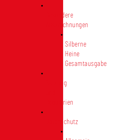
Besondere
Auszeichnungen
Silberne
Heine
Gesamtausgabe
Satzung
und
Regularien
Datenschutz