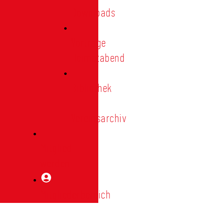
Downloads
Vorträge
Heimatabend
Bibliothek
|
Vereinsarchiv
Mitglied
werden
Mitgliederbereich