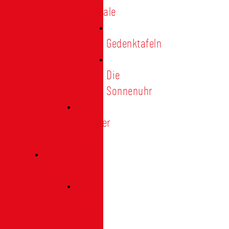
Denkmale
Gedenktafeln
Die
Sonnenuhr
Ratinger
Tor
Presse
Das
Tor