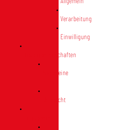
Allgemein
Verarbeitung
Einwilligung
Tischgemeinschaften
Allgemeine
Infos
Übersicht
Engagement