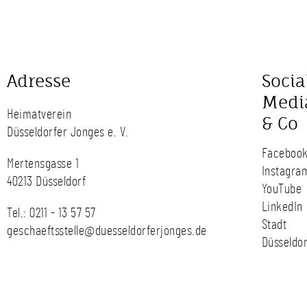
Adresse
Socia
Medi
Heimatverein
& Co
Düsseldorfer Jonges e. V.
Faceboo
Mertensgasse 1
Instagra
40213 Düsseldorf
YouTube
LinkedIn
Tel.:
0211 - 13 57 57
Stadt
geschaeftsstelle@duesseldorferjonges.de
Düsseldor