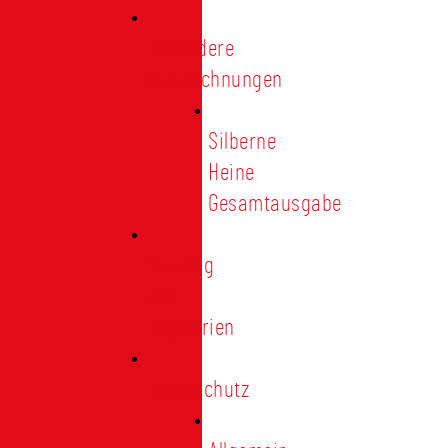
Besondere
Auszeichnungen
Silberne
Heine
Gesamtausgabe
Satzung
und
Regularien
Datenschutz