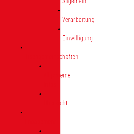
Allgemein
Verarbeitung
Einwilligung
Tischgemeinschaften
Allgemeine
Infos
Übersicht
Engagement