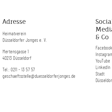
Adresse
Socia
Medi
Heimatverein
& Co
Düsseldorfer Jonges e. V.
Faceboo
Mertensgasse 1
Instagra
40213 Düsseldorf
YouTube
LinkedIn
Tel.:
0211 - 13 57 57
Stadt
geschaeftsstelle@duesseldorferjonges.de
Düsseldor