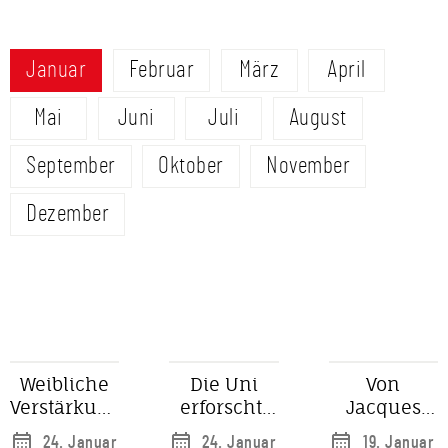
Januar
Februar
März
April
Mai
Juni
Juli
August
September
Oktober
November
Dezember
Weibliche
Die Uni
Von
Verstärkung
erforscht,
Jacques
für die
wie
Tilly bis
24. Januar
24. Januar
19. Januar