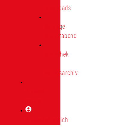
Downloads
Vorträge
Heimatabend
Bibliothek
|
Vereinsarchiv
Mitglied
werden
Mitgliederbereich