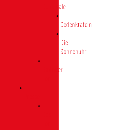
Denkmale
Gedenktafeln
Die
Sonnenuhr
Ratinger
Tor
Presse
Das
Tor