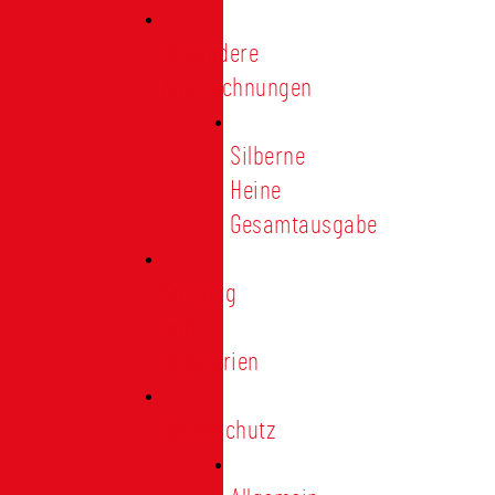
Besondere
Auszeichnungen
Silberne
Heine
Gesamtausgabe
Satzung
und
Regularien
Datenschutz