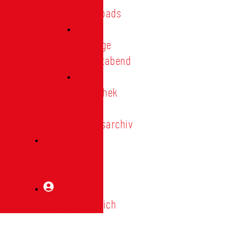
Downloads
Vorträge
Heimatabend
Bibliothek
|
Vereinsarchiv
Mitglied
werden
Mitgliederbereich