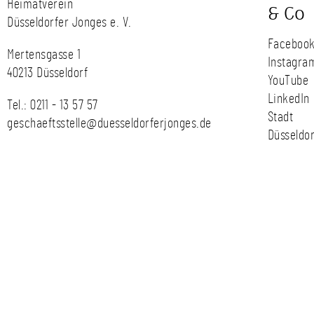
Heimatverein
& Co
Düsseldorfer Jonges e. V.
Faceboo
Mertensgasse 1
Instagra
40213 Düsseldorf
YouTube
LinkedIn
Tel.:
0211 - 13 57 57
Stadt
geschaeftsstelle@duesseldorferjonges.de
Düsseldor