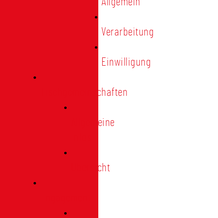
Allgemein
Verarbeitung
Einwilligung
Tischgemeinschaften
Allgemeine
Infos
Übersicht
Engagement