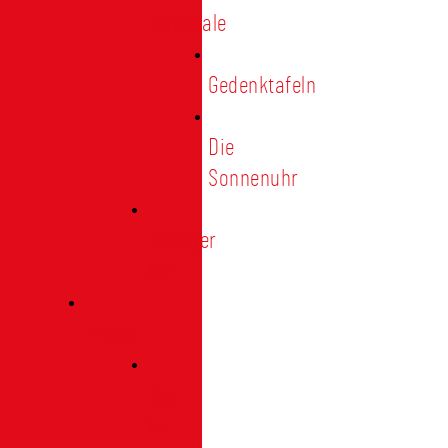
Denkmale
Gedenktafeln
Die
Sonnenuhr
Ratinger
Tor
Presse
Das
Tor