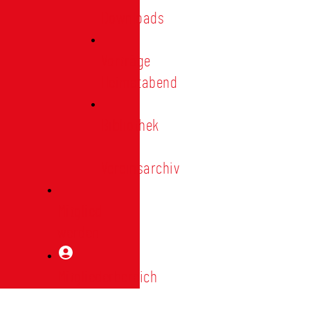
Downloads
Vorträge
Heimatabend
Bibliothek
|
Vereinsarchiv
Mitglied
werden
Mitgliederbereich