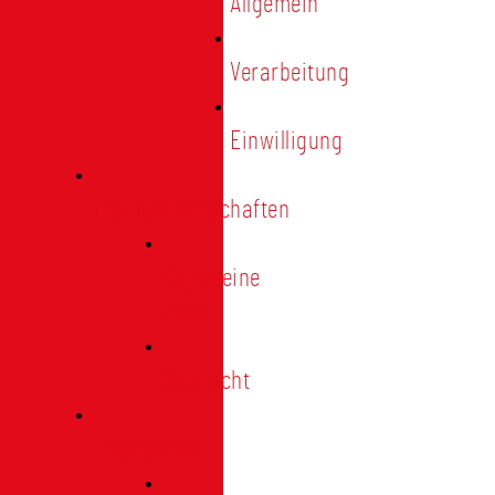
Allgemein
Verarbeitung
Einwilligung
Tischgemeinschaften
Allgemeine
Infos
Übersicht
Engagement