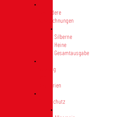
Besondere
Auszeichnungen
Silberne
Heine
Gesamtausgabe
Satzung
und
Regularien
Datenschutz