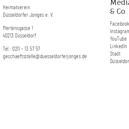
Medi
Heimatverein
& Co
Düsseldorfer Jonges e. V.
Faceboo
Mertensgasse 1
Instagra
40213 Düsseldorf
YouTube
LinkedIn
Tel.:
0211 - 13 57 57
Stadt
geschaeftsstelle@duesseldorferjonges.de
Düsseldor