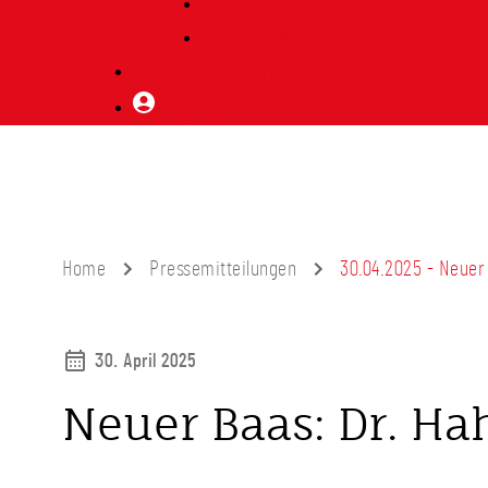
Vorträge Heimatabend
Bibliothek | Vereinsarchiv
Mitglied werden
Mitgliederbereich
Home
Pressemitteilungen
30.04.2025 - Neuer
30. April 2025
Neuer Baas: Dr. Ha