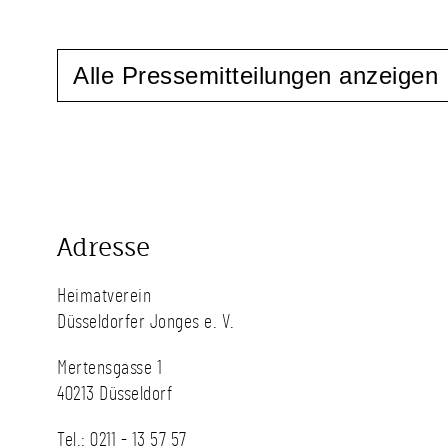
Alle Pressemitteilungen anzeigen
Adresse
Heimatverein
Düsseldorfer Jonges e. V.
Mertensgasse 1
40213 Düsseldorf
Tel.:
0211 - 13 57 57