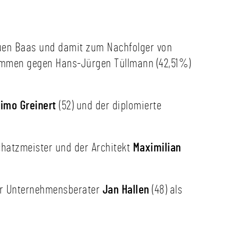
uen Baas und damit zum Nachfolger von
immen gegen Hans-Jürgen Tüllmann (42,51%)
imo Greinert
(52) und der diplomierte
Schatzmeister und der Architekt
Maximilian
der Unternehmensberater
Jan Hallen
(48) als