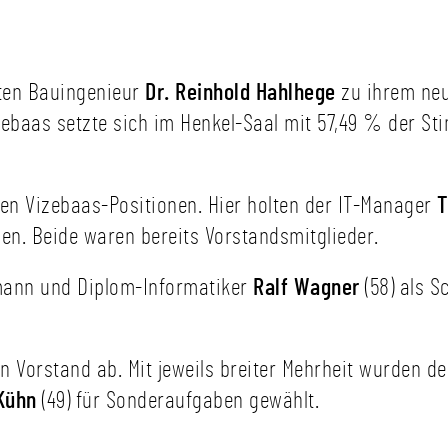
ten Bauingenieur
Dr. Reinhold Hahlhege
zu ihrem ne
zebaas setzte sich im Henkel-Saal mit 57,49 % der St
n Vizebaas-Positionen. Hier holten der IT-Manager
T
men. Beide waren bereits Vorstandsmitglieder.
mann und Diplom-Informatiker
Ralf Wagner
(58) als 
en Vorstand ab. Mit jeweils breiter Mehrheit wurden 
Kühn
(49) für Sonderaufgaben gewählt.