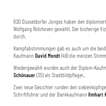
620 Düsseldorfer Jonges haben den diplomier
Wolfgang Rolshoven gewählt. Der bisherige Vi
durch.
Kampfabstimmungen gab es auch um die beide
Kaufmann
David Mondt
(49) die meisten Stim
Wiedergewählt wurden auch der Diplom-Kauf
Schönauer
(35) als Stadtbildpfleger
.
Zwei neue Gesichter runden den siebenköpfig
Schriftführer und der Bankkaufmann
Ilmhart 