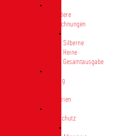
Besondere
Auszeichnungen
Silberne
Heine
Gesamtausgabe
Satzung
und
Regularien
Datenschutz