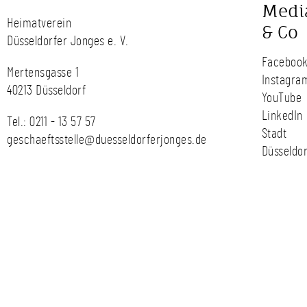
Medi
Heimatverein
& Co
Düsseldorfer Jonges e. V.
Faceboo
Mertensgasse 1
Instagra
40213 Düsseldorf
YouTube
LinkedIn
Tel.:
0211 - 13 57 57
Stadt
geschaeftsstelle@duesseldorferjonges.de
Düsseldor