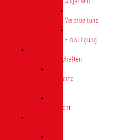
Allgemein
Verarbeitung
Einwilligung
Tischgemeinschaften
Allgemeine
Infos
Übersicht
Engagement