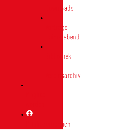
Downloads
Vorträge
Heimatabend
Bibliothek
|
Vereinsarchiv
Mitglied
werden
Mitgliederbereich