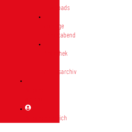
Downloads
Vorträge
Heimatabend
Bibliothek
|
Vereinsarchiv
Mitglied
werden
Mitgliederbereich