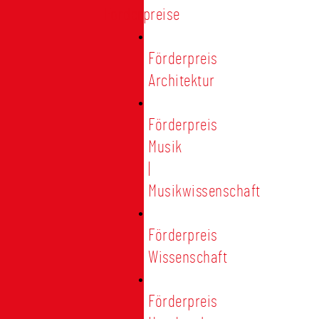
Förderpreise
Förderpreis
Architektur
Förderpreis
Musik
|
Musikwissenschaft
Förderpreis
Wissenschaft
Förderpreis