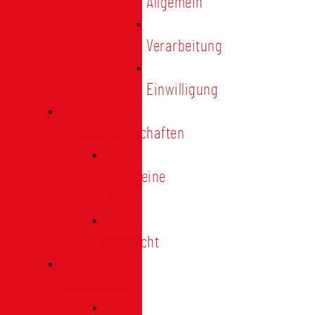
Allgemein
Verarbeitung
Einwilligung
Tischgemeinschaften
Allgemeine
Infos
Übersicht
Engagement