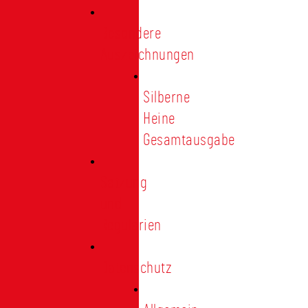
Besondere
Auszeichnungen
Silberne
Heine
Gesamtausgabe
Satzung
und
Regularien
Datenschutz