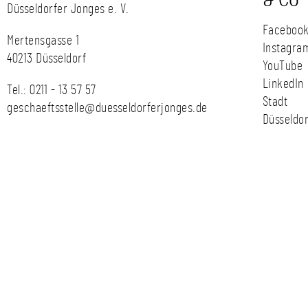
& Co
Düsseldorfer Jonges e. V.
Faceboo
Mertensgasse 1
Instagra
40213 Düsseldorf
YouTube
LinkedIn
Tel.:
0211 - 13 57 57
Stadt
geschaeftsstelle@duesseldorferjonges.de
Düsseldor