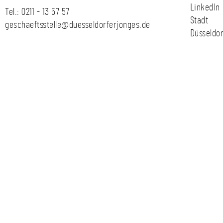
LinkedIn
Tel.:
0211 - 13 57 57
Stadt
geschaeftsstelle@duesseldorferjonges.de
Düsseldor