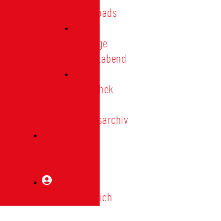
Downloads
Vorträge
Heimatabend
Bibliothek
|
Vereinsarchiv
Mitglied
werden
Mitgliederbereich