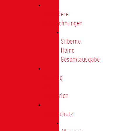
Besondere
Auszeichnungen
Silberne
Heine
Gesamtausgabe
Satzung
und
Regularien
Datenschutz