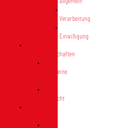
Allgemein
Verarbeitung
Einwilligung
Tischgemeinschaften
Allgemeine
Infos
Übersicht
Engagement