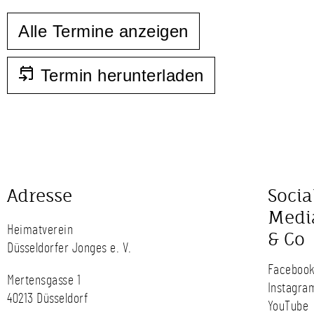
Alle Termine anzeigen
Termin herunterladen
Adresse
Socia
Medi
Heimatverein
& Co
Düsseldorfer Jonges e. V.
Faceboo
Mertensgasse 1
Instagra
40213 Düsseldorf
YouTube