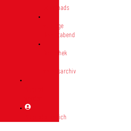
Downloads
Vorträge
Heimatabend
Bibliothek
|
Vereinsarchiv
Mitglied
werden
Mitgliederbereich