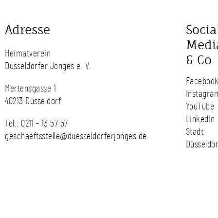
Adresse
Socia
Medi
Heimatverein
& Co
Düsseldorfer Jonges e. V.
Faceboo
Mertensgasse 1
Instagra
40213 Düsseldorf
YouTube
LinkedIn
Tel.:
0211 - 13 57 57
Stadt
geschaeftsstelle@duesseldorferjonges.de
Düsseldor