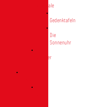
Denkmale
Gedenktafeln
Die
Sonnenuhr
Ratinger
Tor
Presse
Das
Tor