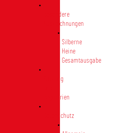
Besondere
Auszeichnungen
Silberne
Heine
Gesamtausgabe
Satzung
und
Regularien
Datenschutz