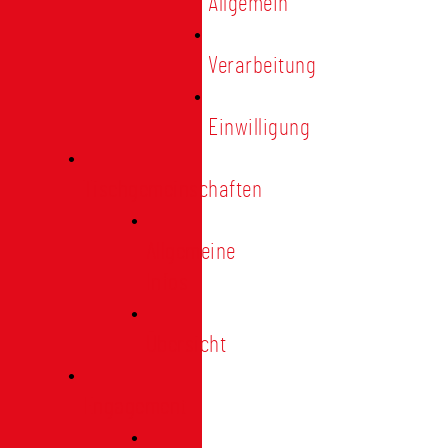
Allgemein
Verarbeitung
Einwilligung
Tischgemeinschaften
Allgemeine
Infos
Übersicht
Engagement