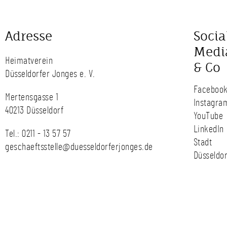
Adresse
Socia
Medi
Heimatverein
& Co
Düsseldorfer Jonges e. V.
Faceboo
Mertensgasse 1
Instagra
40213 Düsseldorf
YouTube
LinkedIn
Tel.:
0211 - 13 57 57
Stadt
geschaeftsstelle@duesseldorferjonges.de
Düsseldor