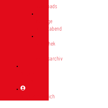
Downloads
Vorträge
Heimatabend
Bibliothek
|
Vereinsarchiv
Mitglied
werden
Mitgliederbereich