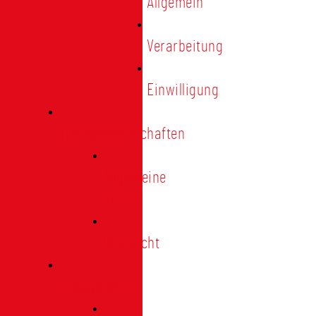
Allgemein
Verarbeitung
Einwilligung
Tischgemeinschaften
Allgemeine
Infos
Übersicht
Engagement