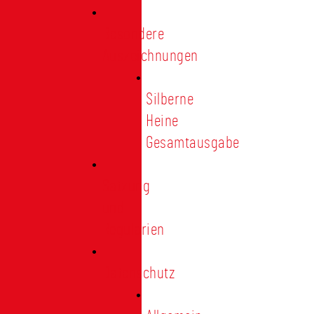
Besondere
Auszeichnungen
Silberne
Heine
Gesamtausgabe
Satzung
und
Regularien
Datenschutz