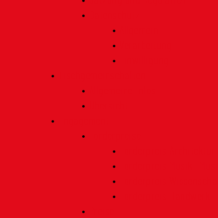
Satzung und Regularien
Datenschutz
Allgemein
Verarbeitung
Einwilligung
Tischgemeinschaften
Allgemeine Infos
Übersicht
Engagement
Förderpreise
Förderpreis Architektur
Förderpreis Musik | Mus
Förderpreis Wissenscha
Förderpreis Handwerk
Preise