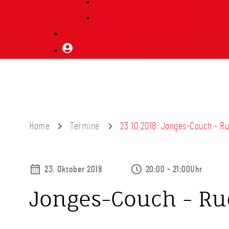
Vorträge Heimatabend
Bibliothek | Vereinsarchiv
Mitglied werden
Mitgliederbereich
Home
Termine
23.10.2018: Jonges-Couch - Rud
23. Oktober 2018
20:00 - 21:00Uhr
Jonges-Couch - Rud