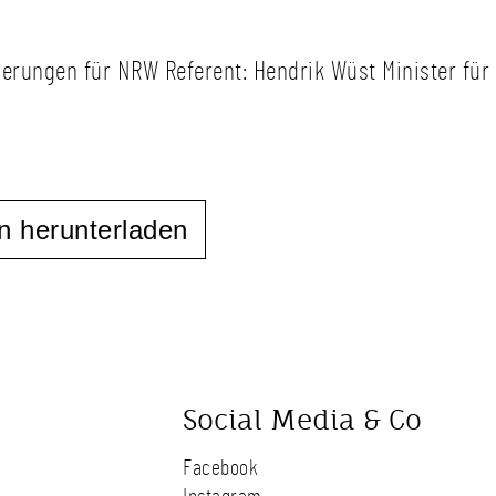
derungen für NRW Referent: Hendrik Wüst Minister fü
n herunterladen
Social Media & Co
Facebook