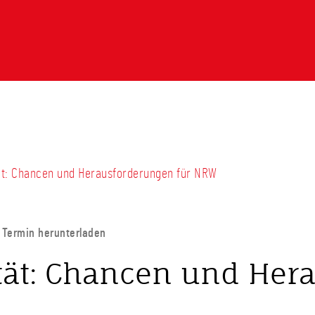
ität: Chancen und Herausforderungen für NRW
Termin herunterladen
tät: Chancen und Her