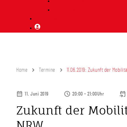
Vorträge Heimatabend
Bibliothek | Vereinsarchiv
Mitglied werden
Mitgliederbereich
Home
Termine
11.06.2019: Zukunft der Mobil
11. Juni 2019
20:00 - 21:00Uhr
Zukunft der Mobili
NRW