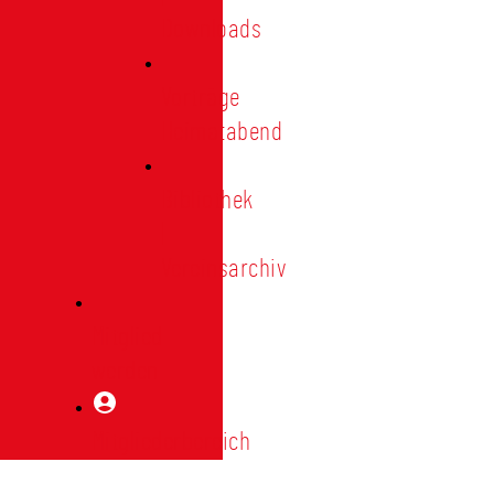
Downloads
Vorträge
Heimatabend
Bibliothek
|
Vereinsarchiv
Mitglied
werden
Mitgliederbereich