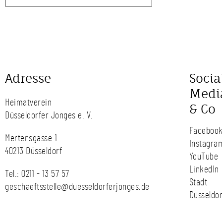
Adresse
Socia
Medi
Heimatverein
& Co
Düsseldorfer Jonges e. V.
Faceboo
Mertensgasse 1
Instagra
40213 Düsseldorf
YouTube
LinkedIn
Tel.:
0211 - 13 57 57
Stadt
geschaeftsstelle@duesseldorferjonges.de
Düsseldor