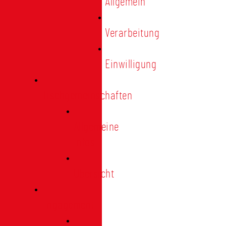
Allgemein
Verarbeitung
Einwilligung
Tischgemeinschaften
Allgemeine
Infos
Übersicht
Engagement