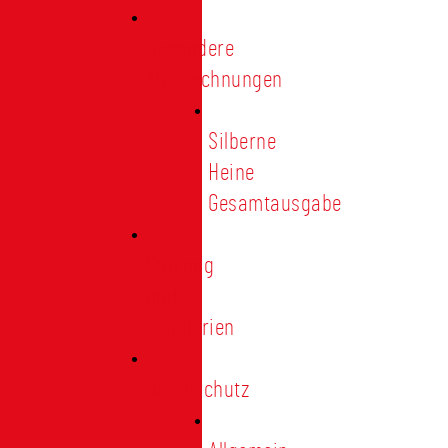
Besondere
Auszeichnungen
Silberne
Heine
Gesamtausgabe
Satzung
und
Regularien
Datenschutz