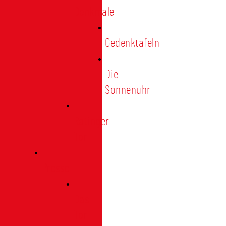
Denkmale
Gedenktafeln
Die
Sonnenuhr
Ratinger
Tor
Presse
Das
Tor