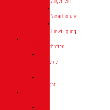
Allgemein
Verarbeitung
Einwilligung
Tischgemeinschaften
Allgemeine
Infos
Übersicht
Engagement