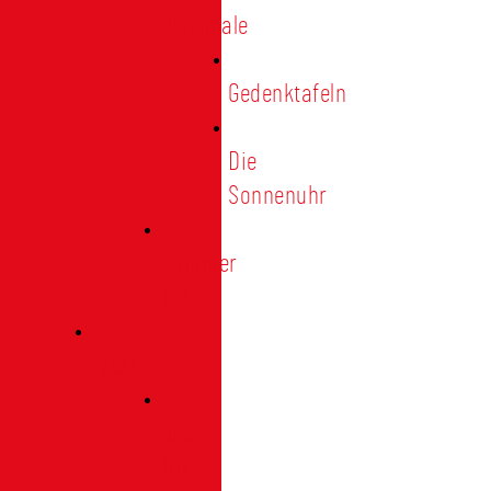
Denkmale
Gedenktafeln
Die
Sonnenuhr
Ratinger
Tor
Presse
Das
Tor