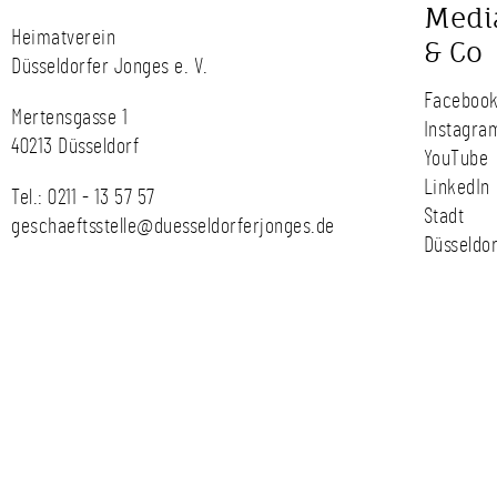
Medi
Heimatverein
& Co
Düsseldorfer Jonges e. V.
Faceboo
Mertensgasse 1
Instagra
40213 Düsseldorf
YouTube
LinkedIn
Tel.:
0211 - 13 57 57
Stadt
geschaeftsstelle@duesseldorferjonges.de
Düsseldor