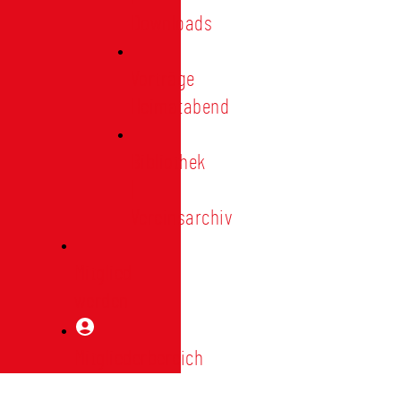
Downloads
Vorträge
Heimatabend
Bibliothek
|
Vereinsarchiv
Mitglied
werden
Mitgliederbereich