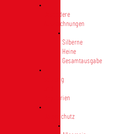
Besondere
Auszeichnungen
Silberne
Heine
Gesamtausgabe
Satzung
und
Regularien
Datenschutz