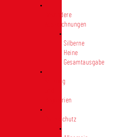
Besondere
Auszeichnungen
Silberne
Heine
Gesamtausgabe
Satzung
und
Regularien
Datenschutz