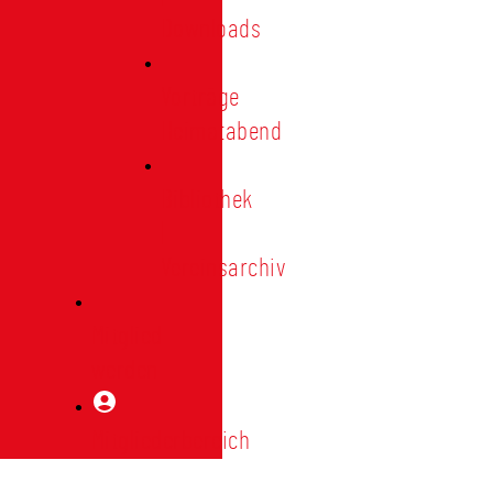
Downloads
Vorträge
Heimatabend
Bibliothek
|
Vereinsarchiv
Mitglied
werden
Mitgliederbereich