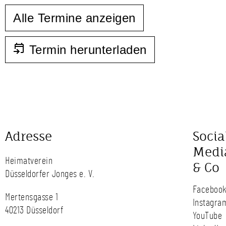
Alle Termine anzeigen
Termin herunterladen
Adresse
Socia
Medi
Heimatverein
& Co
Düsseldorfer Jonges e. V.
Faceboo
Mertensgasse 1
Instagra
40213 Düsseldorf
YouTube