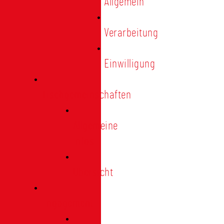
Allgemein
Verarbeitung
Einwilligung
Tischgemeinschaften
Allgemeine
Infos
Übersicht
Engagement