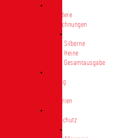
Besondere
Auszeichnungen
Silberne
Heine
Gesamtausgabe
Satzung
und
Regularien
Datenschutz