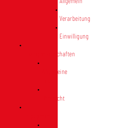
Allgemein
Verarbeitung
Einwilligung
Tischgemeinschaften
Allgemeine
Infos
Übersicht
Engagement