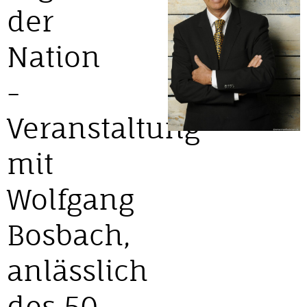
der
Nation
-
Veranstaltung
mit
Wolfgang
Bosbach,
anlässlich
des 50.