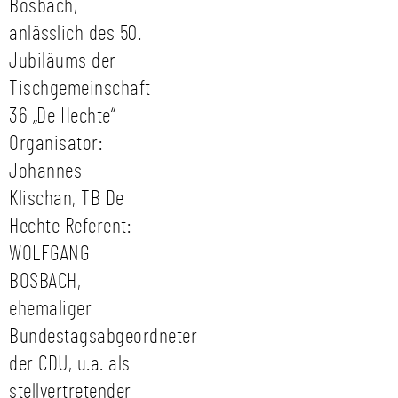
Bosbach,
anlässlich des 50.
Jubiläums der
Tischgemeinschaft
36 „De Hechte“
Organisator:
Johannes
Klischan, TB De
Hechte Referent:
WOLFGANG
BOSBACH,
ehemaliger
Bundestagsabgeordneter
der CDU, u.a. als
stellvertretender