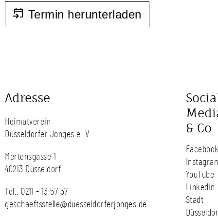
Termin herunterladen
Adresse
Socia
Medi
Heimatverein
& Co
Düsseldorfer Jonges e. V.
Faceboo
Mertensgasse 1
Instagra
40213 Düsseldorf
YouTube
LinkedIn
Tel.:
0211 - 13 57 57
Stadt
geschaeftsstelle@duesseldorferjonges.de
Düsseldor