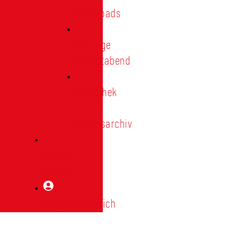
Downloads
Vorträge
Heimatabend
Bibliothek
|
Vereinsarchiv
Mitglied
werden
Mitgliederbereich