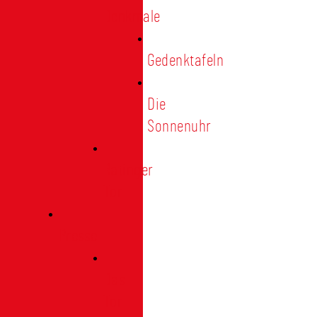
Denkmale
Gedenktafeln
Die
Sonnenuhr
Ratinger
Tor
Presse
Das
Tor