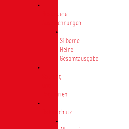
Besondere
Auszeichnungen
Silberne
Heine
Gesamtausgabe
Satzung
und
Regularien
Datenschutz