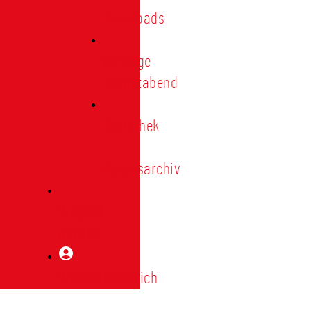
Downloads
Vorträge
Heimatabend
Bibliothek
|
Vereinsarchiv
Mitglied
werden
Mitgliederbereich