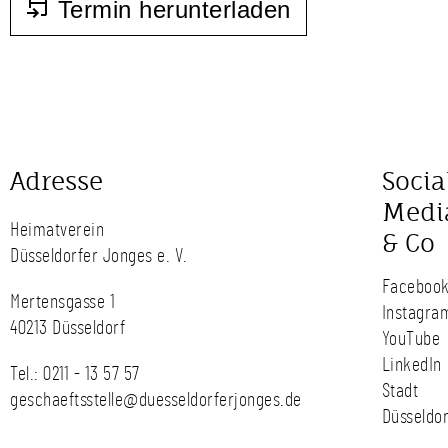
Termin herunterladen
Adresse
Socia
Medi
Heimatverein
& Co
Düsseldorfer Jonges e. V.
Faceboo
Mertensgasse 1
Instagra
40213 Düsseldorf
YouTube
LinkedIn
Tel.:
0211 - 13 57 57
Stadt
geschaeftsstelle@duesseldorferjonges.de
Düsseldor