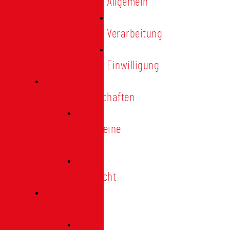
Allgemein
Verarbeitung
Einwilligung
Tischgemeinschaften
Allgemeine
Infos
Übersicht
Engagement