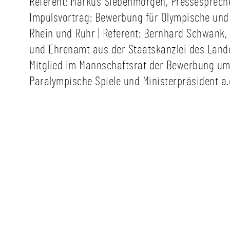
Referent: Markus Siebenmorgen, Pressesprecher
Impulsvortrag: Bewerbung für Olympische und
Rhein und Ruhr | Referent: Bernhard Schwank, 
und Ehrenamt aus der Staatskanzlei des Land
Mitglied im Mannschaftsrat der Bewerbung u
Paralympische Spiele und Ministerpräsident a.