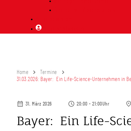
Vorträge Heimatabend
Bibliothek | Vereinsarchiv
Mitglied werden
Mitgliederbereich
Home
Termine
31.03.2026: Bayer: Ein Life-Science-Unternehmen in B
31. März 2026
20:00 - 21:00Uhr
Bayer: Ein Life-Sci