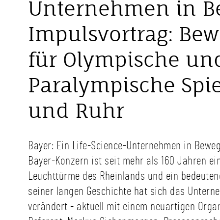
Unternehmen in B
Impulsvortrag: Be
für Olympische un
Paralympische Spi
und Ruhr
Bayer: Ein Life-Science-Unternehmen in Beweg
Bayer-Konzern ist seit mehr als 160 Jahren ein
Leuchttürme des Rheinlands und ein bedeutend
seiner langen Geschichte hat sich das Unter
verändert - aktuell mit einem neuartigen Organ