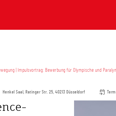
ewegung | Impulsvortrag: Bewerbung für Olympische und Paraly
Henkel Saal, Ratinger Str. 25, 40213 Düsseldorf
Term
ence-