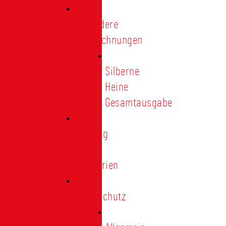
Besondere
Auszeichnungen
Silberne
Heine
Gesamtausgabe
Satzung
und
Regularien
Datenschutz