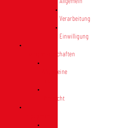
Allgemein
Verarbeitung
Einwilligung
Tischgemeinschaften
Allgemeine
Infos
Übersicht
Engagement