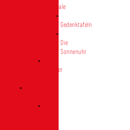
Denkmale
Gedenktafeln
Die
Sonnenuhr
Ratinger
Tor
Presse
Das
Tor