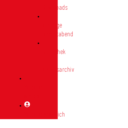
Downloads
Vorträge
Heimatabend
Bibliothek
|
Vereinsarchiv
Mitglied
werden
Mitgliederbereich