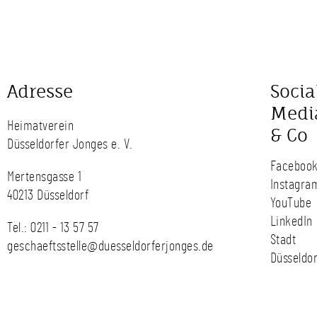
Adresse
Socia
Medi
Heimatverein
& Co
Düsseldorfer Jonges e. V.
Faceboo
Mertensgasse 1
Instagra
40213 Düsseldorf
YouTube
LinkedIn
Tel.:
0211 - 13 57 57
Stadt
geschaeftsstelle@duesseldorferjonges.de
Düsseldor