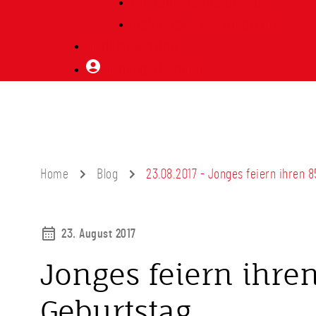
Vorträge Heimatabend
Bibliothek | Vereinsarchiv
Mitglied werden
Mitgliederbereich
Home
Blog
23.08.2017 - Jonges feiern ihren 8
23. August 2017
Jonges feiern ihren
Geburtstag