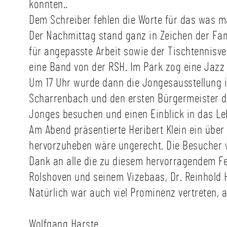
konnten..
Dem Schreiber fehlen die Worte für das was m
Der Nachmittag stand ganz in Zeichen der Fami
für angepasste Arbeit sowie der Tischtennisve
eine Band von der RSH. Im Park zog eine Jazz
Um 17 Uhr wurde dann die Jongesausstellung i
Scharrenbach und den ersten Bürgermeister di
Jonges besuchen und einen Einblick in das Le
Am Abend präsentierte Heribert Klein ein über
hervorzuheben wäre ungerecht. Die Besucher w
Dank an alle die zu diesem hervorragendem Fes
Rolshoven und seinem Vizebaas, Dr. Reinhold 
Natürlich war auch viel Prominenz vertreten, 
Wolfgang Harste