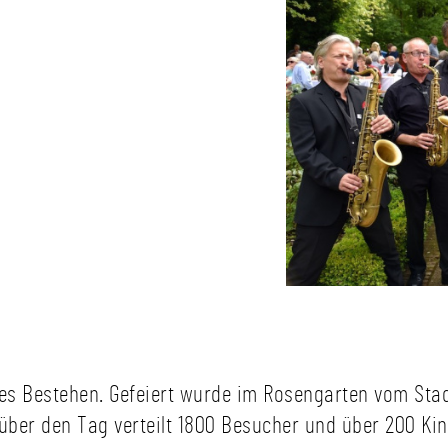
riges Bestehen. Gefeiert wurde im Rosengarten vom St
ber den Tag verteilt 1800 Besucher und über 200 Kind