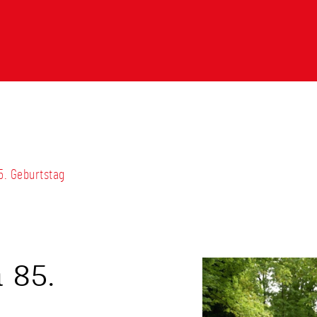
5. Geburtstag
 85.