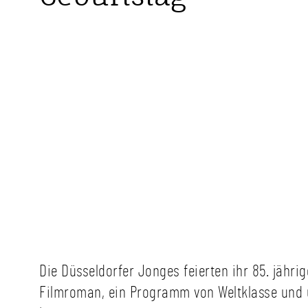
Die Düsseldorfer Jonges feierten ihr 85. jäh
Filmroman, ein Programm von Weltklasse und ü