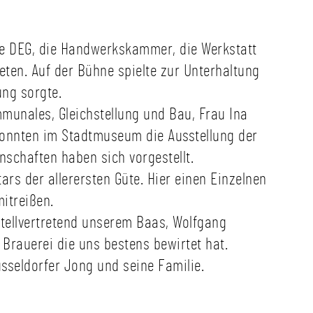
die DEG, die Handwerkskammer, die Werkstatt
eten. Auf der Bühne spielte zur Unterhaltung
ung sorgte.
munales, Gleichstellung und Bau, Frau Ina
konnten im Stadtmuseum die Ausstellung der
schaften haben sich vorgestellt.
rs der allerersten Güte. Hier einen Einzelnen
itreißen.
stellvertretend unserem Baas, Wolfgang
rauerei die uns bestens bewirtet hat.
üsseldorfer Jong und seine Familie.