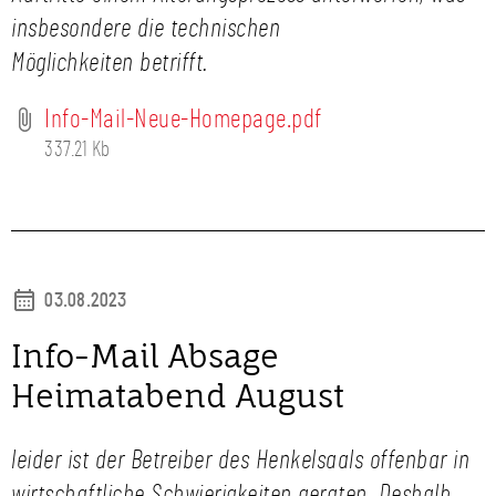
insbesondere die technischen
Möglichkeiten betrifft.
Info-Mail-Neue-Homepage.pdf
337.21 Kb
03.08.2023
Info-Mail Absage
Heimatabend August
leider ist der Betreiber des Henkelsaals offenbar in
wirtschaftliche Schwierigkeiten geraten. Deshalb