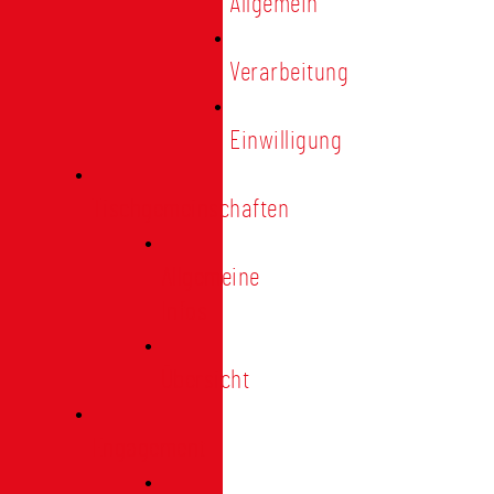
Allgemein
Verarbeitung
Einwilligung
Tischgemeinschaften
Allgemeine
Infos
Übersicht
Engagement