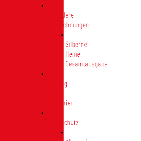
Besondere
Auszeichnungen
Silberne
Heine
Gesamtausgabe
Satzung
und
Regularien
Datenschutz