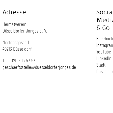
Adresse
Socia
Medi
Heimatverein
& Co
Düsseldorfer Jonges e. V.
Faceboo
Mertensgasse 1
Instagra
40213 Düsseldorf
YouTube
LinkedIn
Tel.:
0211 - 13 57 57
Stadt
geschaeftsstelle@duesseldorferjonges.de
Düsseldor