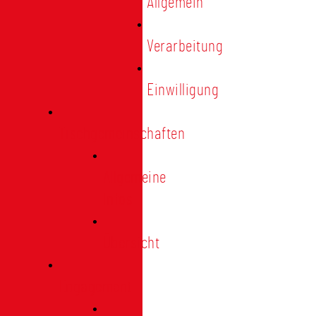
Allgemein
Verarbeitung
Einwilligung
Tischgemeinschaften
Allgemeine
Infos
Übersicht
Engagement