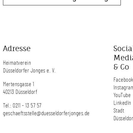
Adresse
Socia
Medi
Heimatverein
& Co
Düsseldorfer Jonges e. V.
Faceboo
Mertensgasse 1
Instagra
40213 Düsseldorf
YouTube
LinkedIn
Tel.:
0211 - 13 57 57
Stadt
geschaeftsstelle@duesseldorferjonges.de
Düsseldor