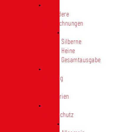
Besondere
Auszeichnungen
Silberne
Heine
Gesamtausgabe
Satzung
und
Regularien
Datenschutz