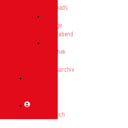
Downloads
Vorträge
Heimatabend
Bibliothek
|
Vereinsarchiv
Mitglied
werden
Mitgliederbereich