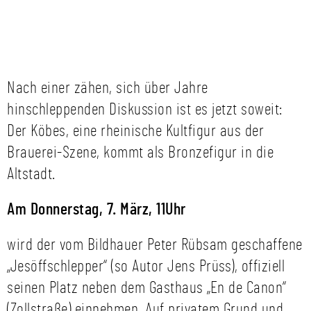
Nach einer zähen, sich über Jahre
hinschleppenden Diskussion ist es jetzt soweit:
Der Köbes, eine rheinische Kultfigur aus der
Brauerei-Szene, kommt als Bronzefigur in die
Altstadt.
Am Donnerstag, 7. März, 11Uhr
wird der vom Bildhauer Peter Rübsam geschaffene
„Jesöffschlepper“ (so Autor Jens Prüss), offiziell
seinen Platz neben dem Gasthaus „En de Canon“
(Zollstraße) einnehmen. Auf privatem Grund und