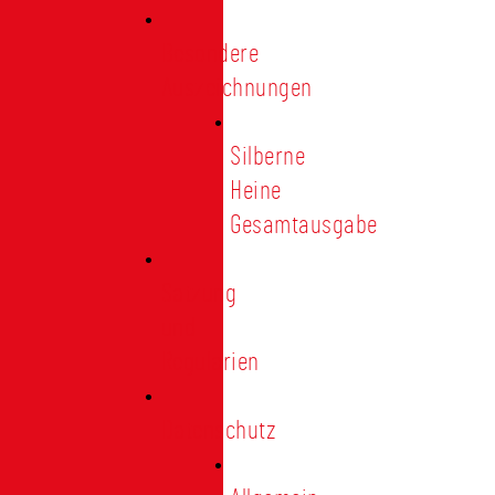
Besondere
Auszeichnungen
Silberne
Heine
Gesamtausgabe
Satzung
und
Regularien
Datenschutz