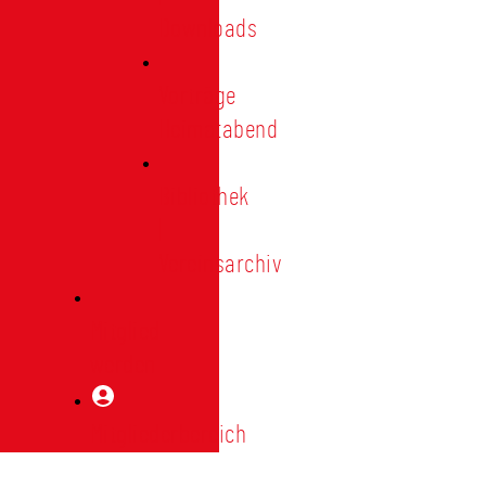
Downloads
Vorträge
Heimatabend
Bibliothek
|
Vereinsarchiv
Mitglied
werden
Mitgliederbereich