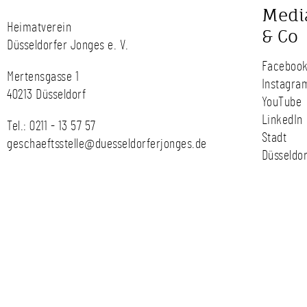
Medi
Heimatverein
& Co
Düsseldorfer Jonges e. V.
Faceboo
Mertensgasse 1
Instagra
40213 Düsseldorf
YouTube
LinkedIn
Tel.:
0211 - 13 57 57
Stadt
geschaeftsstelle@duesseldorferjonges.de
Düsseldor