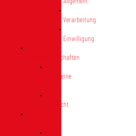
Allgemein
Verarbeitung
Einwilligung
Tischgemeinschaften
Allgemeine
Infos
Übersicht
Engagement