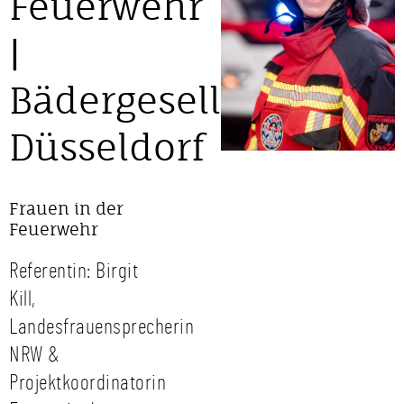
Feuerwehr
|
Bädergesellschaft
Düsseldorf
Frauen in der
Feuerwehr
Referentin: Birgit
Kill,
Landesfrauensprecherin
NRW &
Projektkoordinatorin