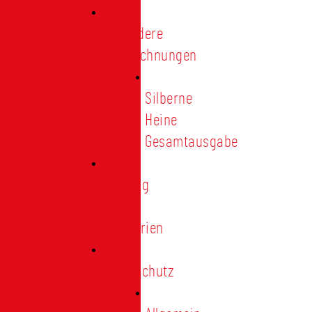
Besondere
Auszeichnungen
Silberne
Heine
Gesamtausgabe
Satzung
und
Regularien
Datenschutz