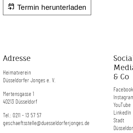
Termin herunterladen
Adresse
Socia
Medi
Heimatverein
& Co
Düsseldorfer Jonges e. V.
Faceboo
Mertensgasse 1
Instagra
40213 Düsseldorf
YouTube
LinkedIn
Tel.:
0211 - 13 57 57
Stadt
geschaeftsstelle@duesseldorferjonges.de
Düsseldor