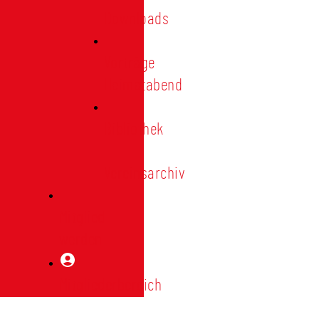
Downloads
Vorträge
Heimatabend
Bibliothek
|
Vereinsarchiv
Mitglied
werden
Mitgliederbereich