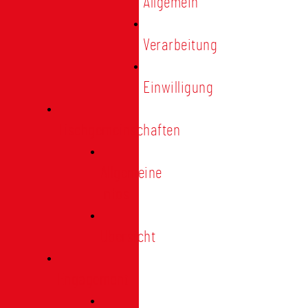
Allgemein
Verarbeitung
Einwilligung
Tischgemeinschaften
Allgemeine
Infos
Übersicht
Engagement