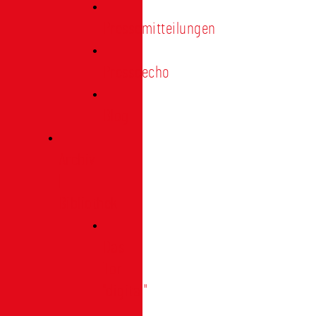
Pressemitteilungen
Presseecho
Blog
Archiv
|
Bibliothek
Das
Tor
"digital"
|