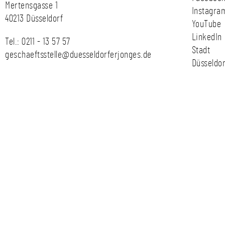
Mertensgasse 1
Instagra
40213 Düsseldorf
YouTube
LinkedIn
Tel.:
0211 - 13 57 57
Stadt
geschaeftsstelle@duesseldorferjonges.de
Düsseldor