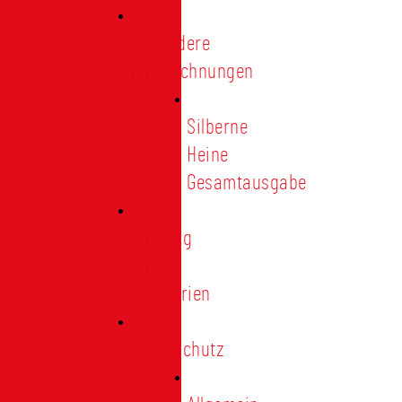
Besondere
Auszeichnungen
Silberne
Heine
Gesamtausgabe
Satzung
und
Regularien
Datenschutz