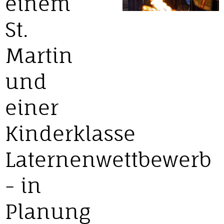
einem
St.
Martin
und
einer
Kinderklasse
Laternenwettbewerb
- in
Planung