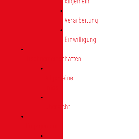
Allgemein
Verarbeitung
Einwilligung
Tischgemeinschaften
Allgemeine
Infos
Übersicht
Engagement