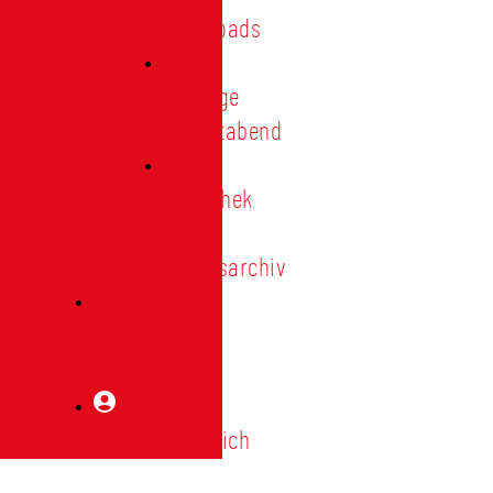
Downloads
Vorträge
Heimatabend
Bibliothek
|
Vereinsarchiv
Mitglied
werden
Mitgliederbereich