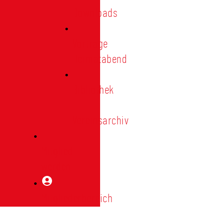
Downloads
Vorträge
Heimatabend
Bibliothek
|
Vereinsarchiv
Mitglied
werden
Mitgliederbereich