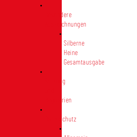
Besondere
Auszeichnungen
Silberne
Heine
Gesamtausgabe
Satzung
und
Regularien
Datenschutz