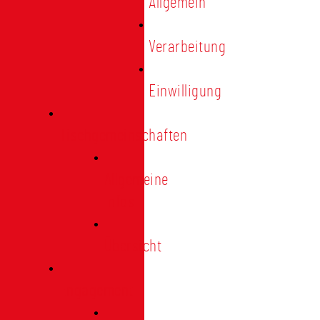
Allgemein
Verarbeitung
Einwilligung
Tischgemeinschaften
Allgemeine
Infos
Übersicht
Engagement