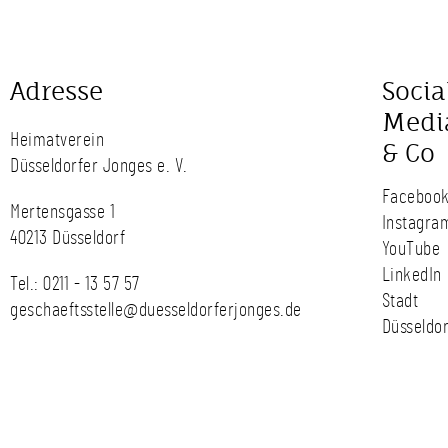
Adresse
Socia
Medi
Heimatverein
& Co
Düsseldorfer Jonges e. V.
Faceboo
Mertensgasse 1
Instagra
40213 Düsseldorf
YouTube
LinkedIn
Tel.:
0211 - 13 57 57
Stadt
geschaeftsstelle@duesseldorferjonges.de
Düsseldor