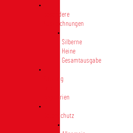
Besondere
Auszeichnungen
Silberne
Heine
Gesamtausgabe
Satzung
und
Regularien
Datenschutz