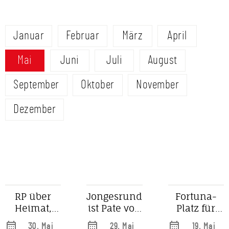
Januar
Februar
März
April
Mai
Juni
Juli
August
September
Oktober
November
Dezember
RP über
Jongesrunde
Fortuna-
Heimat,
ist Pate von
Platz für
Liebe,
Mutter Ey
Düsseldorf
30. Mai
29. Mai
19. Mai