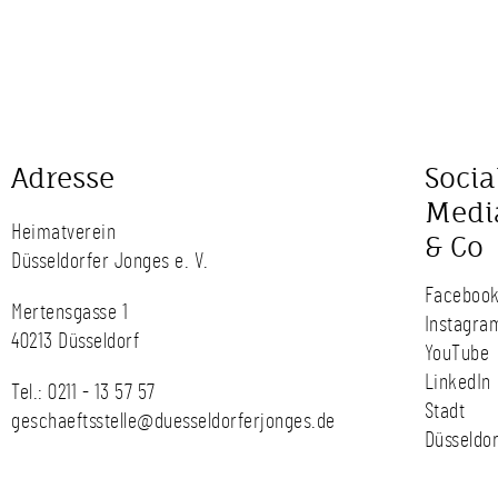
Adresse
Socia
Medi
Heimatverein
& Co
Düsseldorfer Jonges e. V.
Faceboo
Mertensgasse 1
Instagra
40213 Düsseldorf
YouTube
LinkedIn
Tel.:
0211 - 13 57 57
Stadt
geschaeftsstelle@duesseldorferjonges.de
Düsseldor