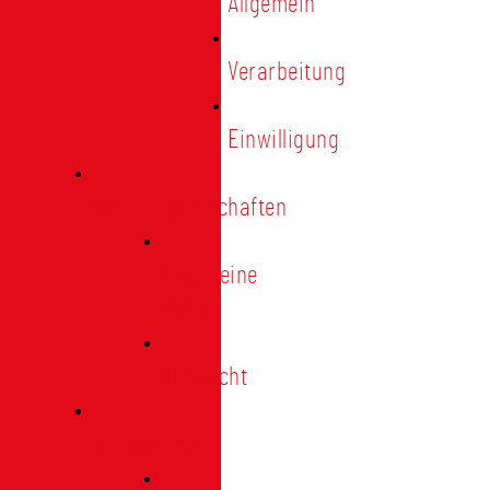
Allgemein
Verarbeitung
Einwilligung
Tischgemeinschaften
Allgemeine
Infos
Übersicht
Engagement