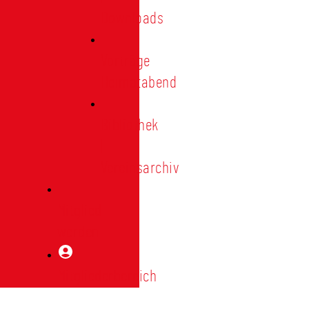
Downloads
Vorträge
Heimatabend
Bibliothek
|
Vereinsarchiv
Mitglied
werden
Mitgliederbereich