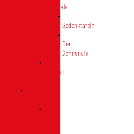
Denkmale
Gedenktafeln
Die
Sonnenuhr
Ratinger
Tor
Presse
Das
Tor